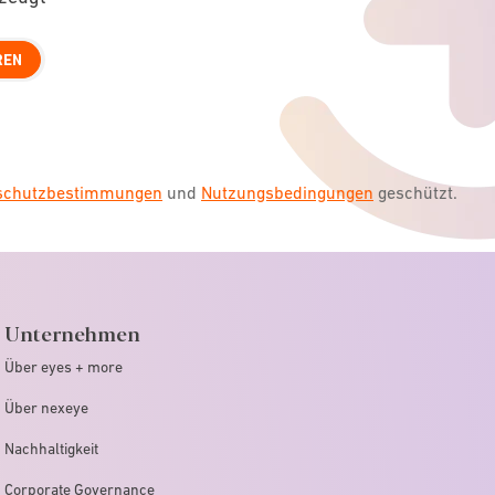
REN
nschutzbestimmungen
und
Nutzungsbedingungen
geschützt.
Unternehmen
Über eyes + more
Über nexeye
Nachhaltigkeit
Corporate Governance