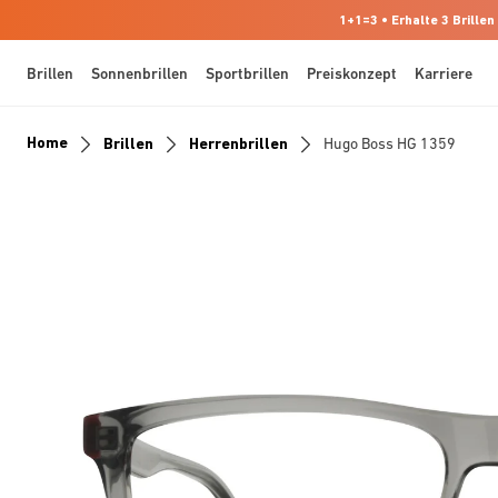
1+1=3 • Erhalte 3 Brillen
Brillen
Sonnenbrillen
Sportbrillen
Preiskonzept
Karriere
Home
Brillen
Herrenbrillen
Hugo Boss HG 1359