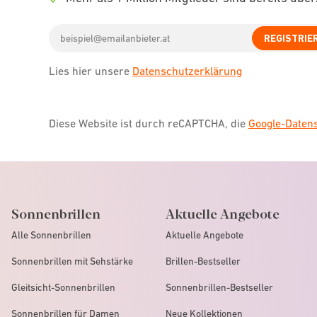
icon
Check
Email
icon
REGISTRIE
address
Lies hier unsere
Datenschutzerklärung
Diese Website ist durch reCAPTCHA, die
Google-Date
Sonnenbrillen
Aktuelle Angebote
Alle Sonnenbrillen
Aktuelle Angebote
Sonnenbrillen mit Sehstärke
Brillen-Bestseller
Gleitsicht-Sonnenbrillen
Sonnenbrillen-Bestseller
Sonnenbrillen für Damen
Neue Kollektionen