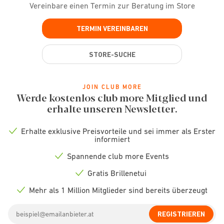
Vereinbare einen Termin zur Beratung im Store
TERMIN VEREINBAREN
STORE-SUCHE
JOIN CLUB MORE
Werde kostenlos club more Mitglied und
erhalte unseren Newsletter.
Erhalte exklusive Preisvorteile und sei immer als Erster
Check
informiert
icon
Spannende club more Events
Check
icon
Gratis Brillenetui
Check
icon
Mehr als 1 Million Mitglieder sind bereits überzeugt
Check
icon
Email
REGISTRIEREN
address