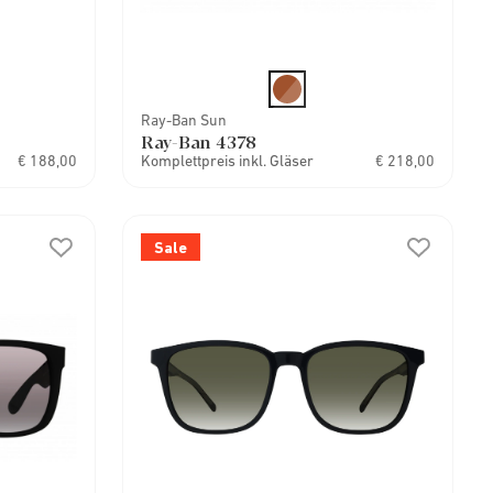
Ray-Ban Sun
Ray-Ban 4378
€ 188,00
Komplettpreis inkl. Gläser
€ 218,00
Sale