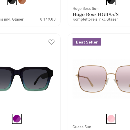
Hugo Boss Sun
Hugo Boss HG1195/S
s inkl. Gläser
€ 149,00
Komplettpreis inkl. Gläser
Best Seller
Guess Sun