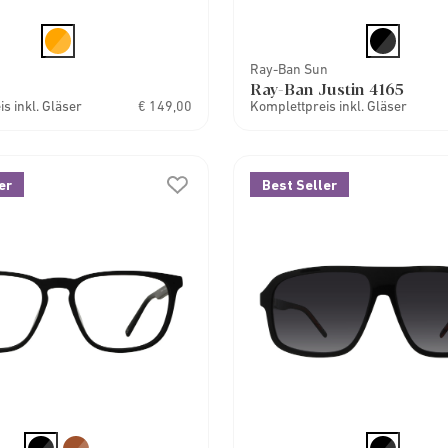
Ray-Ban Sun
Ray-Ban Justin 4165
s inkl. Gläser
€ 149,00
Komplettpreis inkl. Gläser
er
Best Seller