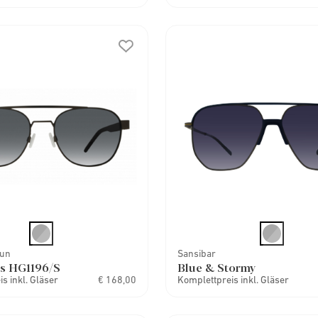
Sun
Sansibar
s HG1196/S
Blue & Stormy
s inkl. Gläser
€ 168,00
Komplettpreis inkl. Gläser