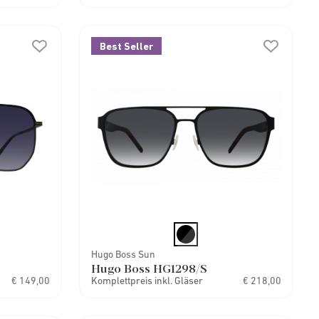
Best Seller
Hugo Boss Sun
Hugo Boss HG1298/S
€ 149,00
Komplettpreis inkl. Gläser
€ 218,00