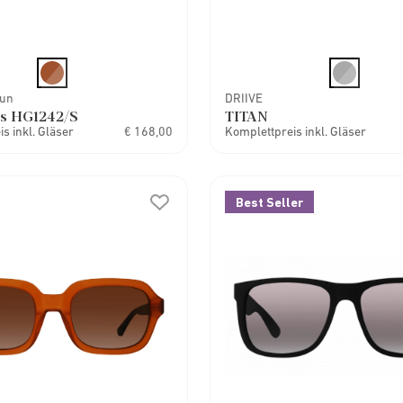
Sun
DRIIVE
s HG1242/S
TITAN
s inkl. Gläser
€ 168,00
Komplettpreis inkl. Gläser
Best Seller