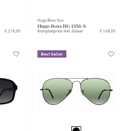
Hugo Boss Sun
Hugo Boss HG 1356/S
€ 218,00
Komplettpreis inkl. Gläser
€ 168,00
Best Seller