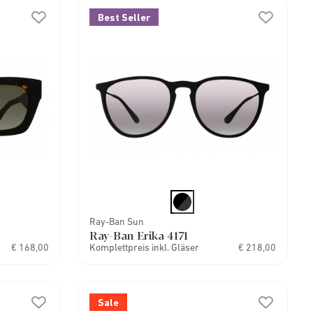
Best Seller
Ray-Ban Sun
Ray-Ban Erika 4171
€ 168,00
Komplettpreis inkl. Gläser
€ 218,00
Sale