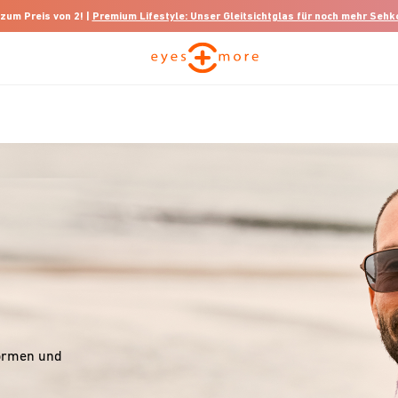
 zum Preis von 2! |
Premium Lifestyle: Unser Gleitsichtglas für noch mehr Seh
Formen und