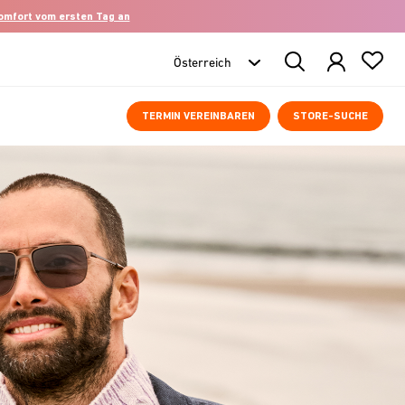
komfort vom ersten Tag an
Search
Products
TERMIN VEREINBAREN
STORE-SUCHE