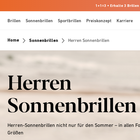
1+1=3 • Erhalte 3 Brillen
Brillen
Sonnenbrillen
Sportbrillen
Preiskonzept
Karriere
Home
Sonnenbrillen
Herren Sonnenbrillen
Herren
Sonnenbrillen
Herren-Sonnenbrillen nicht nur für den Sommer – in allen 
Größen