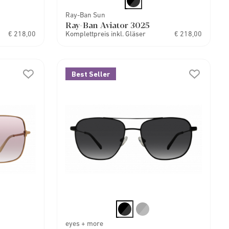
Ray-Ban Sun
Ray-Ban Aviator 3025
€ 218,00
Komplettpreis inkl. Gläser
€ 218,00
Best Seller
eyes + more