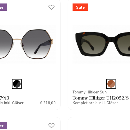
er
Sale
Tommy Hilfiger Sun
7913
Tommy Hilfiger TH2052/S
s inkl. Gläser
€ 218,00
Komplettpreis inkl. Gläser
er