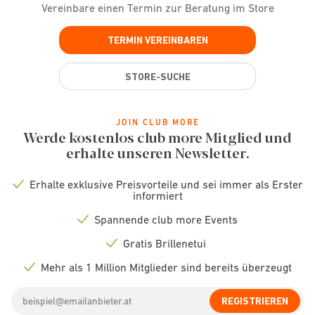
Vereinbare einen Termin zur Beratung im Store
TERMIN VEREINBAREN
STORE-SUCHE
JOIN CLUB MORE
Werde kostenlos club more Mitglied und
erhalte unseren Newsletter.
Erhalte exklusive Preisvorteile und sei immer als Erster
Check
informiert
icon
Spannende club more Events
Check
icon
Gratis Brillenetui
Check
icon
Mehr als 1 Million Mitglieder sind bereits überzeugt
Check
icon
Email
REGISTRIEREN
address