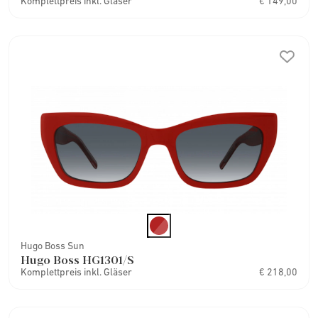
Komplettpreis inkl. Gläser
€ 149,00
Hugo Boss Sun
Hugo Boss HG1301/S
Komplettpreis inkl. Gläser
€ 218,00