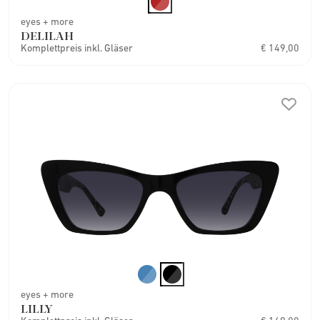
eyes + more
DELILAH
Komplettpreis inkl. Gläser
€ 149,00
eyes + more
LILLY