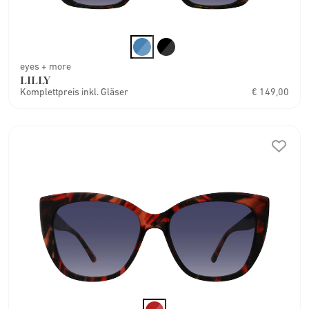
eyes + more
LILLY
Komplettpreis inkl. Gläser
€ 149,00