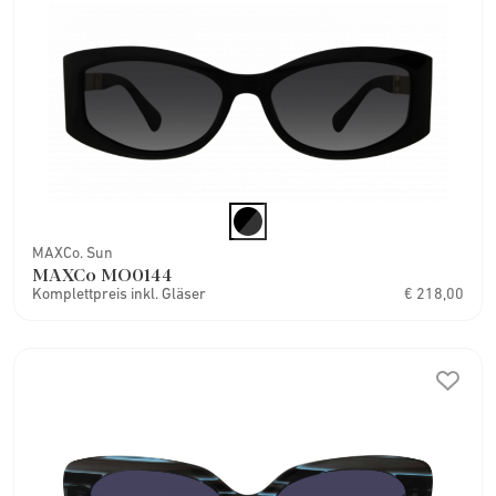
MAXCo. Sun
MAXCo MO0144
Komplettpreis inkl. Gläser
€ 218,00