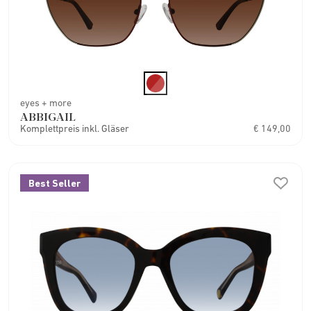
eyes + more
ABBIGAIL
Komplettpreis inkl. Gläser
€ 149,00
Best Seller