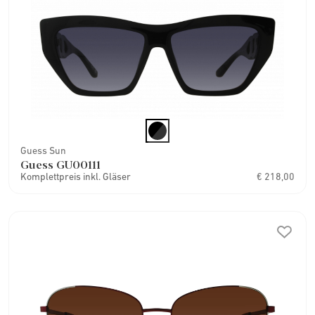
Guess Sun
Guess GU00111
Komplettpreis inkl. Gläser
€ 218,00