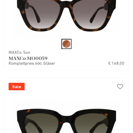
MAXCo. Sun
MAXCo MO0059
Komplettpreis inkl. Gläser
€ 168,00
Sale