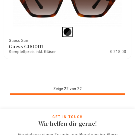
Guess Sun
Guess GU00111
Komplettpreis inkl. Gläser
€ 218,00
Zeige 22 von 22
GET IN TOUCH
Wir helfen dir gerne!
Vereinbare einen Termin zur Beratung im Store