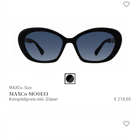
MAXCo. Sun
MAXCo MO0133
Komplettpreis inkl. Gläser
€ 218,00