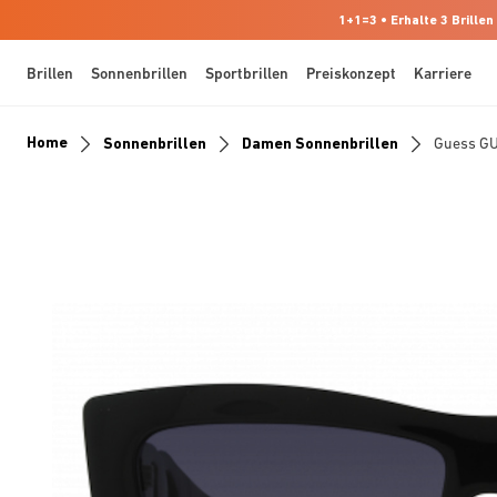
1+1=3 • Erhalte 3 Brillen
Brillen
Sonnenbrillen
Sportbrillen
Preiskonzept
Karriere
Home
Sonnenbrillen
Damen Sonnenbrillen
Guess G