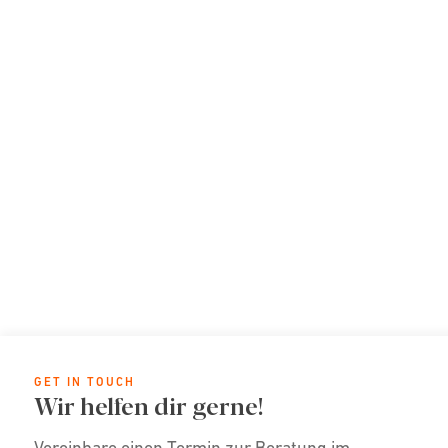
GET IN TOUCH
Wir helfen dir gerne!
Vereinbare einen Termin zur Beratung im