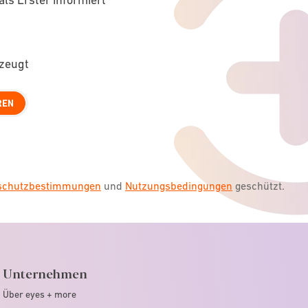
rzeugt
REN
nschutzbestimmungen
und
Nutzungsbedingungen
geschützt.
Unternehmen
Über eyes + more