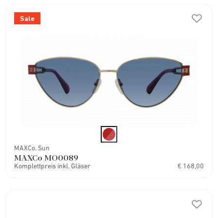
Sale
MAXCo. Sun
MAXCo MO0089
Komplettpreis inkl. Gläser
€ 168,00