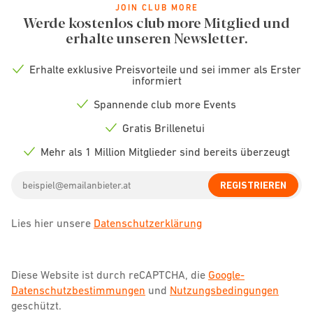
JOIN CLUB MORE
Werde kostenlos club more Mitglied und
erhalte unseren Newsletter.
Erhalte exklusive Preisvorteile und sei immer als Erster
Check
informiert
icon
Spannende club more Events
Check
icon
Gratis Brillenetui
Check
icon
Mehr als 1 Million Mitglieder sind bereits überzeugt
Check
icon
Email
REGISTRIEREN
address
Lies hier unsere
Datenschutzerklärung
Diese Website ist durch reCAPTCHA, die
Google-
Datenschutzbestimmungen
und
Nutzungsbedingungen
geschützt.