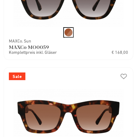
MAXCo. Sun
MAXCo MO0059
Komplettpreis inkl. Gläser
€ 168,00
Sale