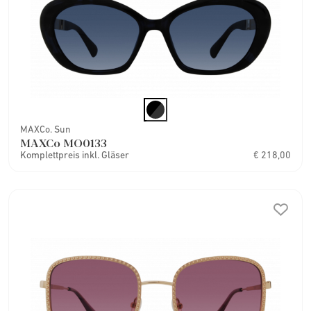
MAXCo. Sun
MAXCo MO0133
Komplettpreis inkl. Gläser
€ 218,00