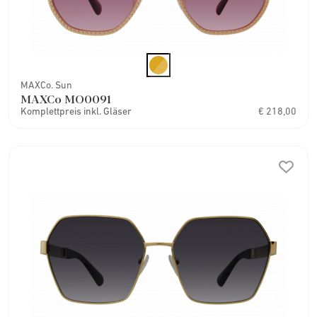
MAXCo. Sun
MAXCo MO0091
Komplettpreis inkl. Gläser
€ 218,00