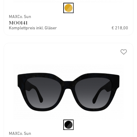
MAXCo. Sun
MO0141
Komplettpreis inkl. Gläser
€ 218,00
MAXCo. Sun