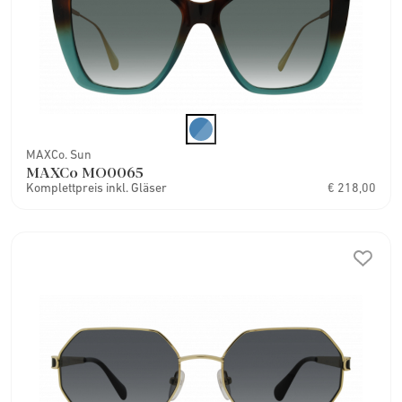
MAXCo. Sun
MAXCo MO0065
Komplettpreis inkl. Gläser
€ 218,00