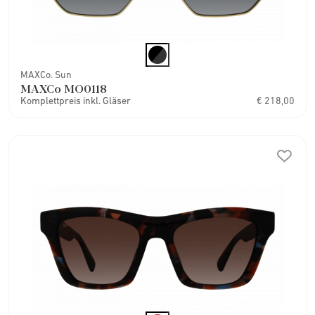
MAXCo. Sun
MAXCo MO0118
Komplettpreis inkl. Gläser
€ 218,00