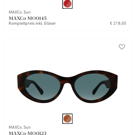
MAXCo. Sun
MAXCo MO0145
Komplettpreis inkl. Gläser
€ 218,00
MAXCo. Sun
MAXCo MO0123