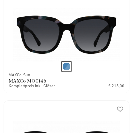
MAXCo. Sun
MAXCo MO0146
Komplettpreis inkl. Gläser
€ 218,00