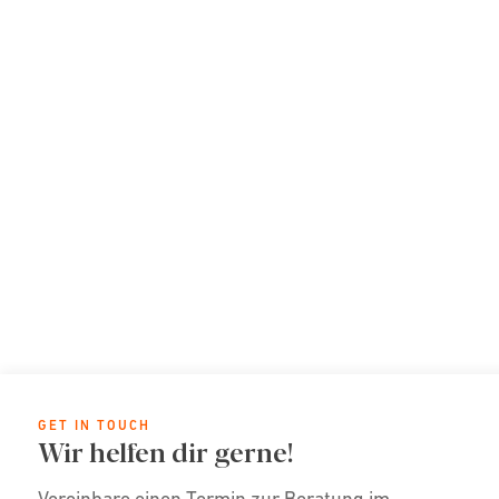
GET IN TOUCH
Wir helfen dir gerne!
Vereinbare einen Termin zur Beratung im