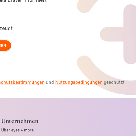
rzeugt
REN
nschutzbestimmungen
und
Nutzungsbedingungen
geschützt.
Unternehmen
Über eyes + more