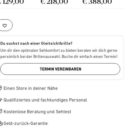
€ 129,00
€ 218,00
€ 388,00
Du suchst nach einer Gleitsichtbrille?
Um dir den optimalen Sehkomfort zu bieten beraten wir dich gerne
persönlich bei der Brillenauswahl. Buche dir einfach einen Termin!
TERMIN VEREINBAREN
Einen Store in deiner Nähe
Qualifiziertes und fachkundiges Personal
Kostenlose Beratung und Sehtest
Geld-zurück-Garantie