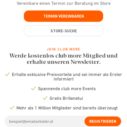
Vereinbare einen Termin zur Beratung im Store
TERMIN VEREINBAREN
STORE-SUCHE
JOIN CLUB MORE
Werde kostenlos club more Mitglied und
erhalte unseren Newsletter.
Erhalte exklusive Preisvorteile und sei immer als Erster
Check
informiert
icon
Spannende club more Events
Check
icon
Gratis Brillenetui
Check
icon
Mehr als 1 Million Mitglieder sind bereits überzeugt
Check
icon
Email
REGISTRIEREN
address