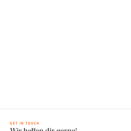
GET IN TOUCH
Wir helfen dir gerne!