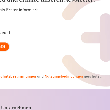
als Erster informiert
rzeugt
REN
nschutzbestimmungen
und
Nutzungsbedingungen
geschützt.
Unternehmen