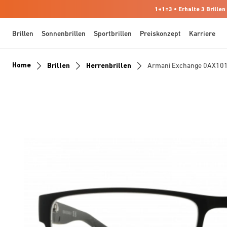
1+1=3 • Erhalte 3 Brillen
Brillen
Sonnenbrillen
Sportbrillen
Preiskonzept
Karriere
Home
Brillen
Herrenbrillen
Armani Exchange 0AX10