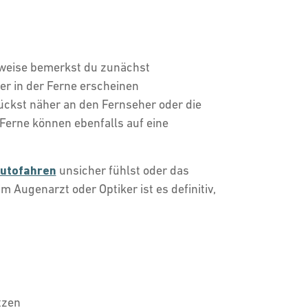
erweise bemerkst du zunächst
ter in der Ferne erscheinen
ckst näher an den Fernseher oder die
Ferne können ebenfalls auf eine
utofahren
unsicher fühlst oder das
 Augenarzt oder Optiker ist es definitiv,
itzen