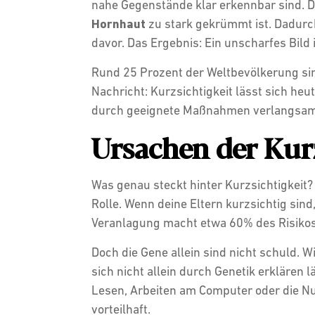
nahe Gegenstände klar erkennbar sind. Di
Hornhaut
zu stark gekrümmt ist. Dadurch
davor. Das Ergebnis: Ein unscharfes Bild 
Rund 25 Prozent der Weltbevölkerung sind
Nachricht: Kurzsichtigkeit lässt sich heu
durch geeignete Maßnahmen verlangsamt 
Ursachen der Kur
Was genau steckt hinter Kurzsichtigkeit
Rolle. Wenn deine Eltern kurzsichtig sind
Veranlagung macht etwa 60% des Risikos a
Doch die Gene allein sind nicht schuld. 
sich nicht allein durch Genetik erklären
Lesen, Arbeiten am Computer oder die Nu
vorteilhaft.