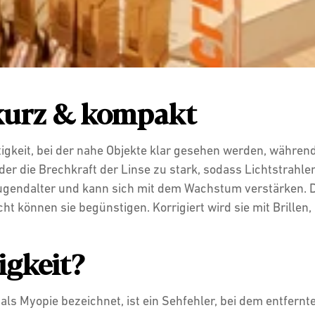
 kurz & kompakt
htigkeit, bei der nahe Objekte klar gesehen werden, währen
der die Brechkraft der Linse zu stark, sodass Lichtstrahle
ugendalter und kann sich mit dem Wachstum verstärken. Di
t können sie begünstigen. Korrigiert wird sie mit Brillen, 
igkeit?
 als Myopie bezeichnet, ist ein Sehfehler, bei dem entfern