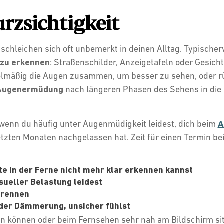
rzsichtigkeit
 schleichen sich oft unbemerkt in deinen Alltag. Typisch
 zu erkennen
: Straßenschilder, Anzeigetafeln oder Gesich
elmäßig die Augen zusammen, um besser zu sehen, oder rü
 Augenermüdung
nach längeren Phasen des Sehens in die 
wenn du häufig unter Augenmüdigkeit leidest, dich beim
A
etzten Monaten nachgelassen hat. Zeit für einen Termin beim
e in der Ferne nicht mehr klar erkennen kannst
sueller Belastung leidest
brennen
 der Dämmerung, unsicher fühlst
sen können oder beim Fernsehen sehr nah am Bildschirm s