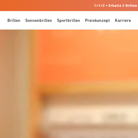
1+1=3 • Erhalte 3 Brillen
Brillen
Sonnenbrillen
Sportbrillen
Preiskonzept
Karriere