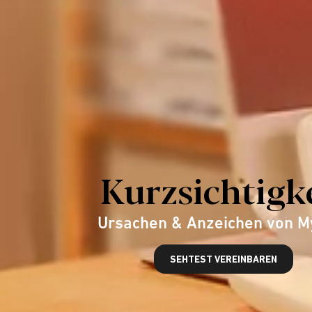
Kurzsichtigk
Ursachen & Anzeichen von M
SEHTEST VEREINBAREN