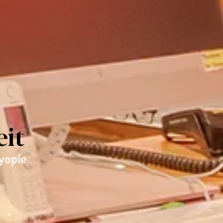
eit
yopie