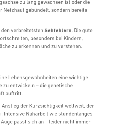
ngsachse zu lang gewachsen ist oder die
er Netzhaut gebündelt, sondern bereits
u den verbreitetsten
Sehfehlern
. Die gute
Fortschreiten, besonders bei Kindern,
wäche zu erkennen und zu verstehen.
deine Lebensgewohnheiten eine wichtige
ie zu entwickeln – die genetische
t auftritt.
Anstieg der Kurzsichtigkeit weltweit, der
ei: Intensive Naharbeit wie stundenlanges
uge passt sich an – leider nicht immer