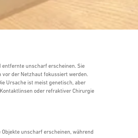
d entfernte unscharf erscheinen. Sie
n vor der Netzhaut fokussiert werden.
e Ursache ist meist genetisch, aber
Kontaktlinsen oder refraktiver Chirurgie
te Objekte unscharf erscheinen, während