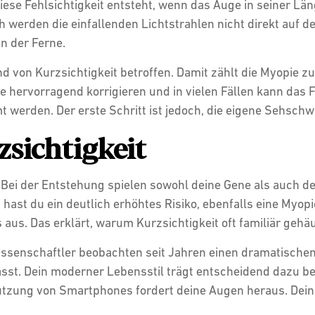
ese Fehlsichtigkeit entsteht, wenn das Auge in seiner Lä
 werden die einfallenden Lichtstrahlen nicht direkt auf d
in der Ferne.
 von Kurzsichtigkeit betroffen. Damit zählt die Myopie z
te hervorragend korrigieren und in vielen Fällen kann das 
werden. Der erste Schritt ist jedoch, die eigene Sehsch
zsichtigkeit
? Bei der Entstehung spielen sowohl deine Gene als auch 
, hast du ein deutlich erhöhtes Risiko, ebenfalls eine Myop
us. Das erklärt, warum Kurzsichtigkeit oft familiär gehäuf
Wissenschaftler beobachten seit Jahren einen dramatischen 
 lässt. Dein moderner Lebensstil trägt entscheidend dazu b
tzung von Smartphones fordert deine Augen heraus. Dein A