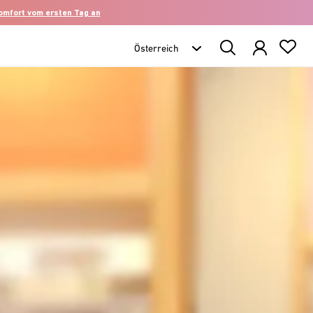
komfort vom ersten Tag an
Search
Products