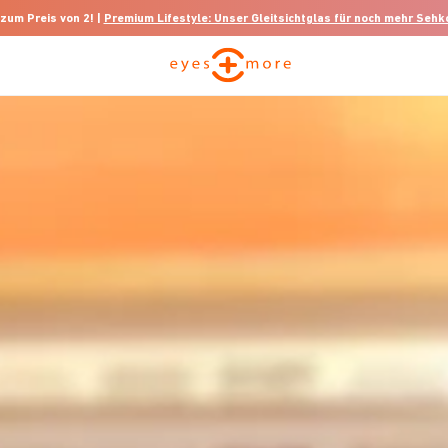
 zum Preis von 2! |
Premium Lifestyle: Unser Gleitsichtglas für noch mehr Seh