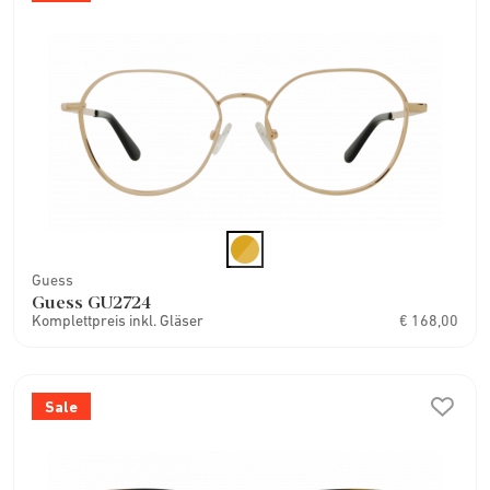
Guess
Guess GU2724
Komplettpreis inkl. Gläser
€ 168,00
Sale