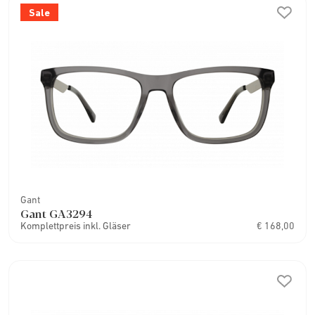
Sale
Gant
Gant GA3294
Komplettpreis inkl. Gläser
€ 168,00