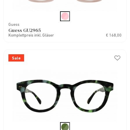
Guess
Guess GU2965
Komplettpreis inkl. Gläser
€ 168,00
Sale