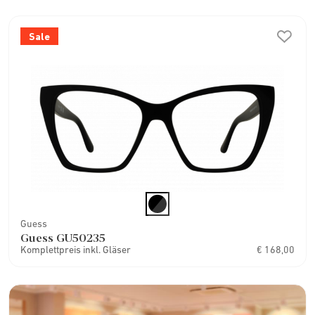
Sale
Guess
Guess GU50235
Komplettpreis inkl. Gläser
€ 168,00