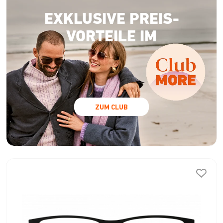
EXKLUSIVE PREIS-
VORTEILE IM
ZUM CLUB