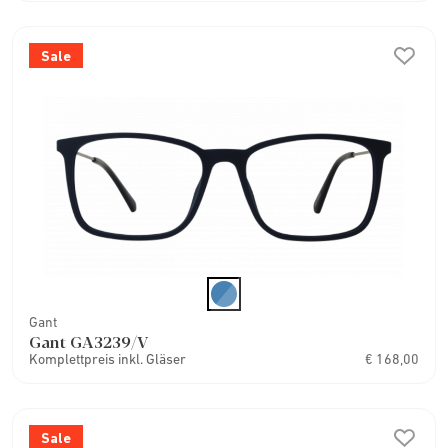
Sale
Gant
Gant GA3239/V
Komplettpreis inkl. Gläser
€ 168,00
Sale