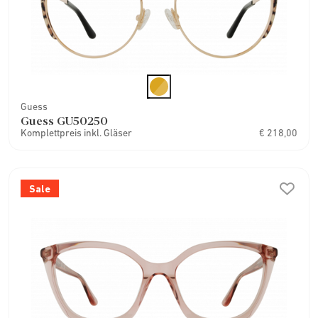
Guess
Guess GU50250
Komplettpreis inkl. Gläser
€ 218,00
Sale