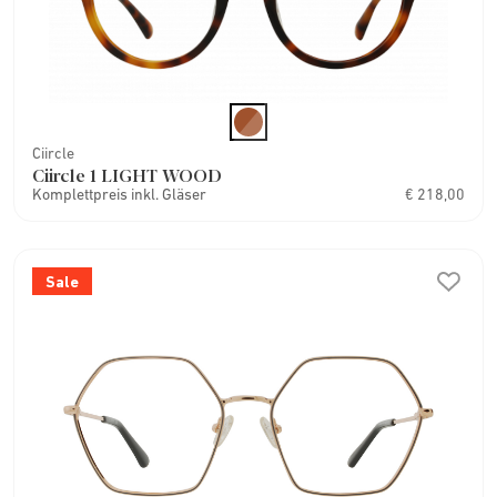
Ciircle
Ciircle 1 LIGHT WOOD
Komplettpreis inkl. Gläser
€ 218,00
Sale