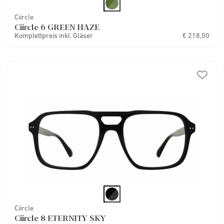
Ciircle
Ciircle 6 GREEN HAZE
Komplettpreis inkl. Gläser
€ 218,00
Ciircle
Ciircle 8 ETERNITY SKY