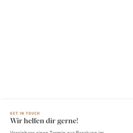
GET IN TOUCH
Wir helfen dir gerne!
Vereinbare einen Termin zur Beratung im