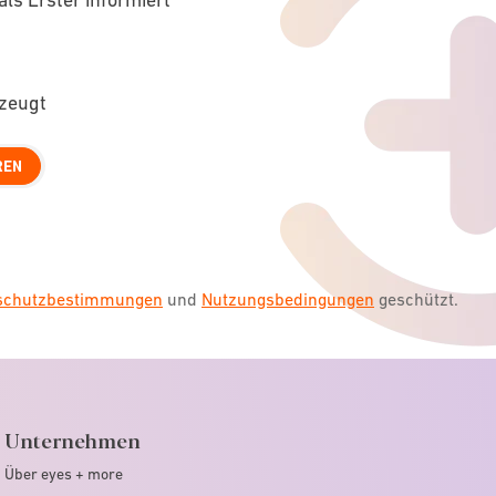
rzeugt
REN
nschutzbestimmungen
und
Nutzungsbedingungen
geschützt.
Unternehmen
Über eyes + more