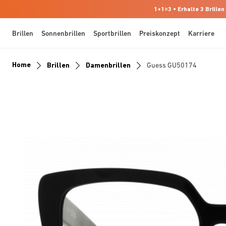
1+1=3 • Erhalte 3 Brillen
Brillen
Sonnenbrillen
Sportbrillen
Preiskonzept
Karriere
Home
Brillen
Damenbrillen
Guess GU50174