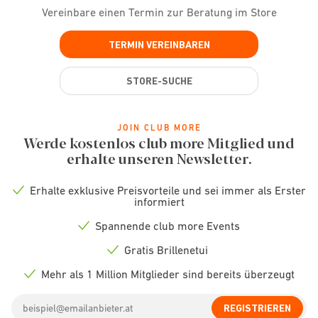
Vereinbare einen Termin zur Beratung im Store
TERMIN VEREINBAREN
STORE-SUCHE
JOIN CLUB MORE
Werde kostenlos club more Mitglied und
erhalte unseren Newsletter.
Erhalte exklusive Preisvorteile und sei immer als Erster
Check
informiert
icon
Spannende club more Events
Check
icon
Gratis Brillenetui
Check
icon
Mehr als 1 Million Mitglieder sind bereits überzeugt
Check
icon
Email
REGISTRIEREN
address