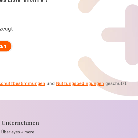
rzeugt
REN
nschutzbestimmungen
und
Nutzungsbedingungen
geschützt.
Unternehmen
Über eyes + more