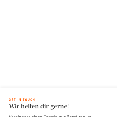
GET IN TOUCH
Wir helfen dir gerne!
Vereinbare einen Termin zur Beratung im