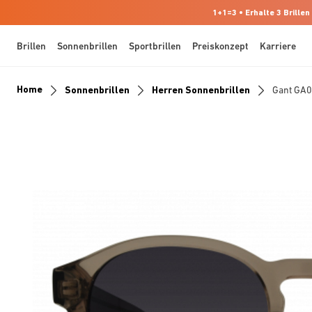
1+1=3 • Erhalte 3 Brillen
Brillen
Sonnenbrillen
Sportbrillen
Preiskonzept
Karriere
Home
Sonnenbrillen
Herren Sonnenbrillen
Gant GA