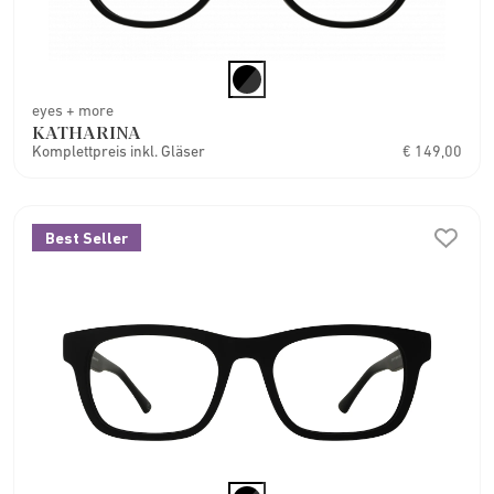
eyes + more
KATHARINA
Komplettpreis inkl. Gläser
€ 149,00
Best Seller