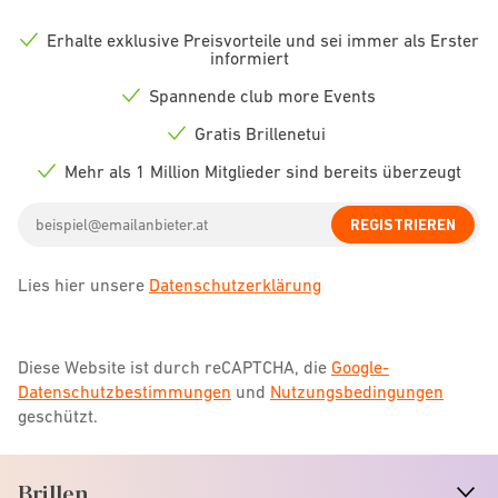
Erhalte exklusive Preisvorteile und sei immer als Erster
Check
informiert
icon
Spannende club more Events
Check
icon
Gratis Brillenetui
Check
icon
Mehr als 1 Million Mitglieder sind bereits überzeugt
Check
icon
Email
REGISTRIEREN
address
Lies hier unsere
Datenschutzerklärung
Diese Website ist durch reCAPTCHA, die
Google-
Datenschutzbestimmungen
und
Nutzungsbedingungen
geschützt.
Brillen