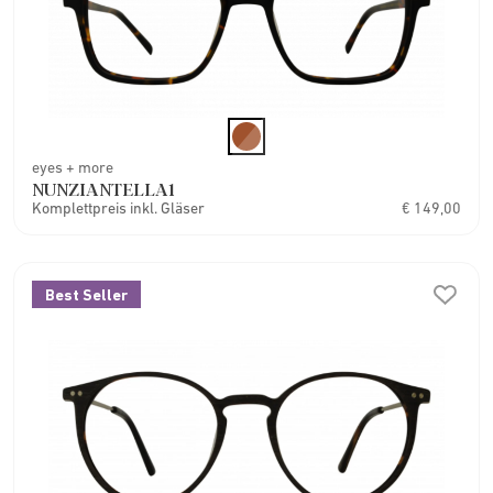
eyes + more
NUNZIANTELLA1
Komplettpreis inkl. Gläser
€ 149,00
Best Seller