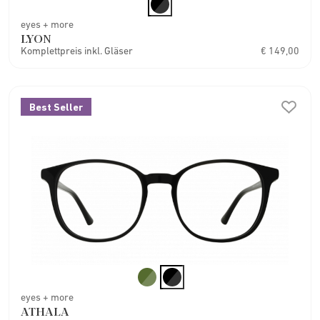
eyes + more
LYON
Komplettpreis inkl. Gläser
€ 149,00
Best Seller
eyes + more
ATHALA