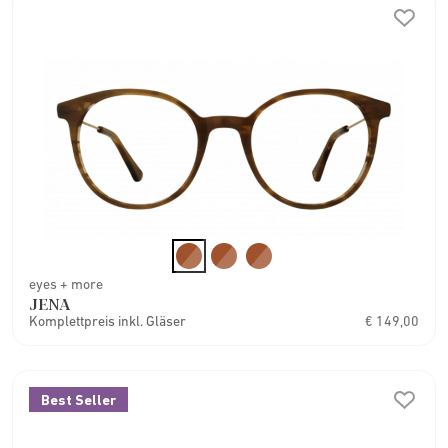
eyes + more
JENA
Komplettpreis inkl. Gläser
€ 149,00
Best Seller