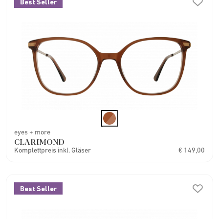
Best Seller
eyes + more
CLARIMOND
Komplettpreis inkl. Gläser
€ 149,00
Best Seller