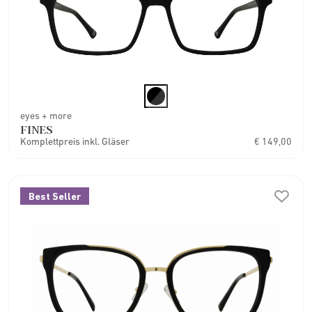
eyes + more
FINES
Komplettpreis inkl. Gläser
€ 149,00
Best Seller