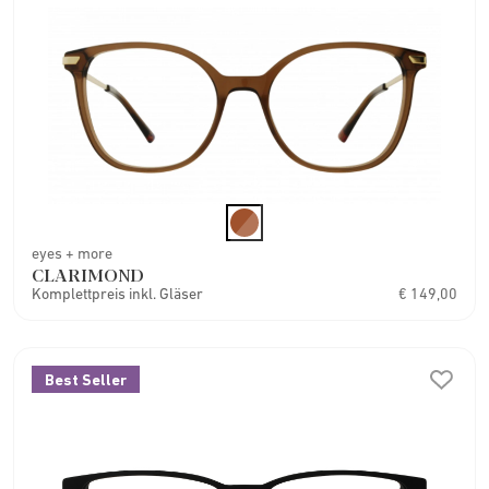
eyes + more
CLARIMOND
Komplettpreis inkl. Gläser
€ 149,00
Best Seller