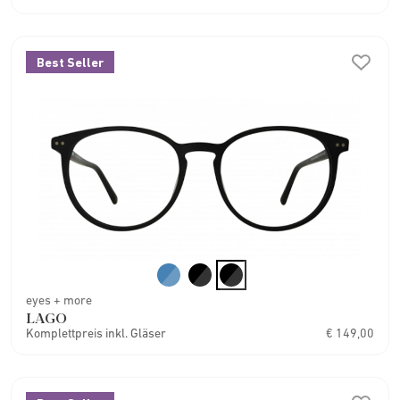
Best Seller
eyes + more
LAGO
Komplettpreis inkl. Gläser
€ 149,00