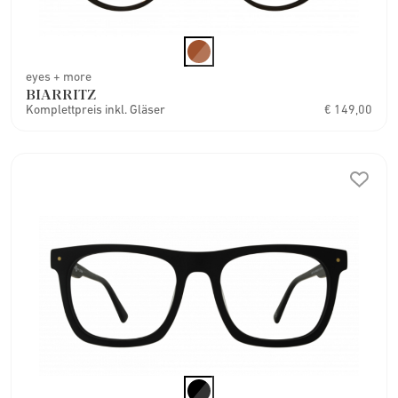
eyes + more
BIARRITZ
Komplettpreis inkl. Gläser
€ 149,00