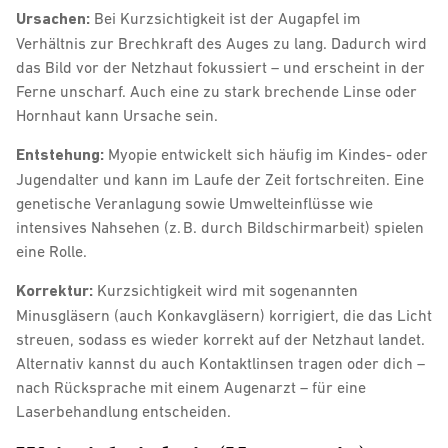
Ursachen:
Bei Kurzsichtigkeit ist der Augapfel im
Verhältnis zur Brechkraft des Auges zu lang. Dadurch wird
das Bild vor der Netzhaut fokussiert – und erscheint in der
Ferne unscharf. Auch eine zu stark brechende Linse oder
Hornhaut kann Ursache sein.
Entstehung:
Myopie entwickelt sich häufig im Kindes- oder
Jugendalter und kann im Laufe der Zeit fortschreiten. Eine
genetische Veranlagung sowie Umwelteinflüsse wie
intensives Nahsehen (z. B. durch Bildschirmarbeit) spielen
eine Rolle.
Korrektur:
Kurzsichtigkeit wird mit sogenannten
Minusgläsern (auch Konkavgläsern) korrigiert, die das Licht
streuen, sodass es wieder korrekt auf der Netzhaut landet.
Alternativ kannst du auch Kontaktlinsen tragen oder dich –
nach Rücksprache mit einem Augenarzt – für eine
Laserbehandlung entscheiden.