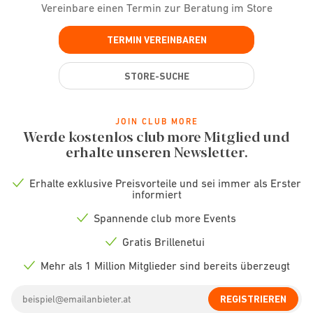
Vereinbare einen Termin zur Beratung im Store
TERMIN VEREINBAREN
STORE-SUCHE
JOIN CLUB MORE
Werde kostenlos club more Mitglied und
erhalte unseren Newsletter.
Erhalte exklusive Preisvorteile und sei immer als Erster
Check
informiert
icon
Spannende club more Events
Check
icon
Gratis Brillenetui
Check
icon
Mehr als 1 Million Mitglieder sind bereits überzeugt
Check
icon
Email
REGISTRIEREN
address