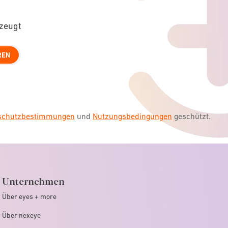
rzeugt
REN
nschutzbestimmungen
und
Nutzungsbedingungen
geschützt.
Unternehmen
Über eyes + more
Über nexeye