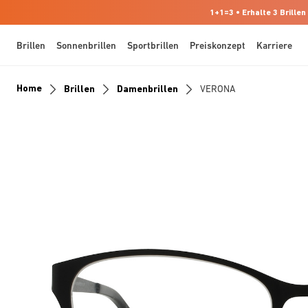
1+1=3 • Erhalte 3 Brillen
Brillen
Sonnenbrillen
Sportbrillen
Preiskonzept
Karriere
Home
Brillen
Damenbrillen
VERONA