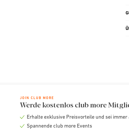
G
Ü
JOIN CLUB MORE
Werde kostenlos club more Mitgli
Erhalte exklusive Preisvorteile und sei immer 
Check
Spannende club more Events