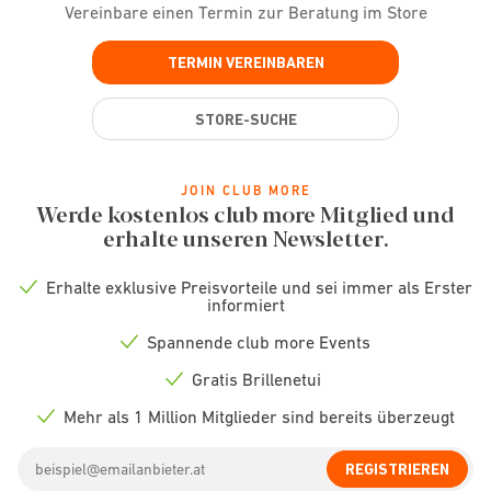
Vereinbare einen Termin zur Beratung im Store
TERMIN VEREINBAREN
STORE-SUCHE
JOIN CLUB MORE
Werde kostenlos club more Mitglied und
erhalte unseren Newsletter.
Erhalte exklusive Preisvorteile und sei immer als Erster
Check
informiert
icon
Spannende club more Events
Check
icon
Gratis Brillenetui
Check
icon
Mehr als 1 Million Mitglieder sind bereits überzeugt
Check
icon
Email
REGISTRIEREN
address