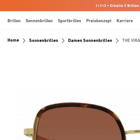
1+1=3 • Erhalte 3 Brillen
Brillen
Sonnenbrillen
Sportbrillen
Preiskonzept
Karriere
Home
Sonnenbrillen
Damen Sonnenbrillen
THE VIR