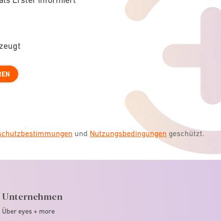
rzeugt
REN
nschutzbestimmungen
und
Nutzungsbedingungen
geschützt.
Unternehmen
Über eyes + more