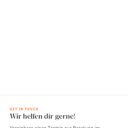
GET IN TOUCH
Wir helfen dir gerne!
Vereinbare einen Termin zur Beratung im