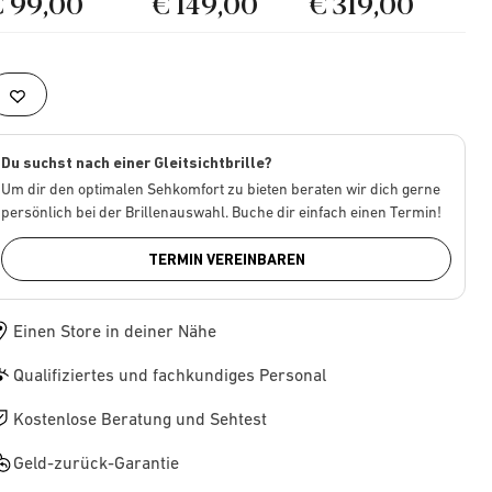
€ 99,00
€ 149,00
€ 319,00
Du suchst nach einer Gleitsichtbrille?
Um dir den optimalen Sehkomfort zu bieten beraten wir dich gerne
persönlich bei der Brillenauswahl. Buche dir einfach einen Termin!
TERMIN VEREINBAREN
Einen Store in deiner Nähe
Qualifiziertes und fachkundiges Personal
Kostenlose Beratung und Sehtest
Geld-zurück-Garantie