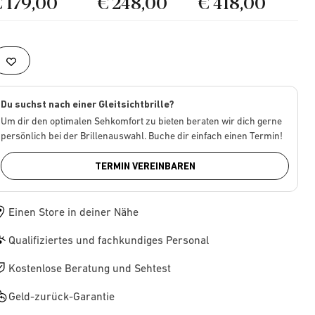
€ 179,00
€ 248,00
€ 418,00
Du suchst nach einer Gleitsichtbrille?
Um dir den optimalen Sehkomfort zu bieten beraten wir dich gerne
persönlich bei der Brillenauswahl. Buche dir einfach einen Termin!
TERMIN VEREINBAREN
Einen Store in deiner Nähe
Qualifiziertes und fachkundiges Personal
Kostenlose Beratung und Sehtest
Geld-zurück-Garantie