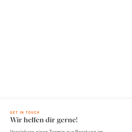
GET IN TOUCH
Wir helfen dir gerne!
Vereinbare einen Termin zur Beratung im