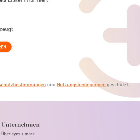
rzeugt
REN
nschutzbestimmungen
und
Nutzungsbedingungen
geschützt.
Unternehmen
Über eyes + more