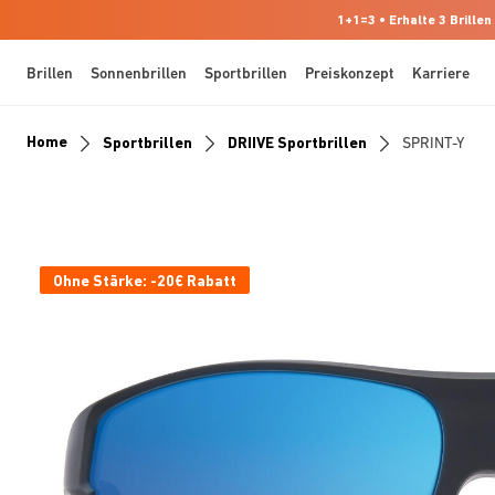
1+1=3 • Erhalte 3 Brillen
Brillen
Sonnenbrillen
Sportbrillen
Preiskonzept
Karriere
Home
Sportbrillen
DRIIVE Sportbrillen
SPRINT-Y
Ohne Stärke: -20€ Rabatt