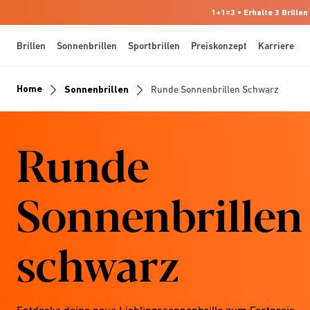
1+1=3 • Erhalte 3 Brillen
Brillen
Sonnenbrillen
Sportbrillen
Preiskonzept
Karriere
Home
Sonnenbrillen
Runde Sonnenbrillen Schwarz
Runde
Sonnenbrillen
schwarz
Entdecke deine neue Lieblingssonnenbrille zum Festpreis