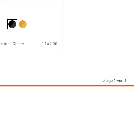
N
s inkl. Gläser
€ 149,00
Zeige 1 von 1