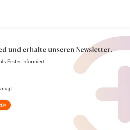
ed und erhalte unseren Newsletter.
als Erster informiert
rzeugt
REN