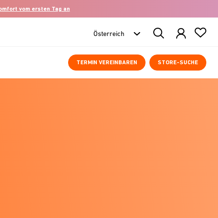
komfort vom ersten Tag an
Search
Products
TERMIN VEREINBAREN
STORE-SUCHE