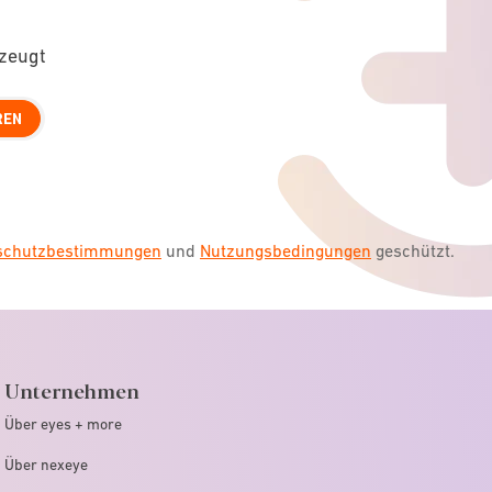
rzeugt
REN
nschutzbestimmungen
und
Nutzungsbedingungen
geschützt.
Unternehmen
Über eyes + more
Über nexeye