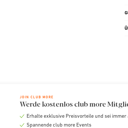
G
Ü
JOIN CLUB MORE
Werde kostenlos club more Mitgli
Erhalte exklusive Preisvorteile und sei immer 
Check
Spannende club more Events