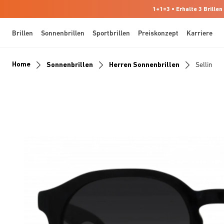
1+1=3 • Erhalte 3 Brillen
Brillen
Sonnenbrillen
Sportbrillen
Preiskonzept
Karriere
Home
Sonnenbrillen
Herren Sonnenbrillen
Sellin