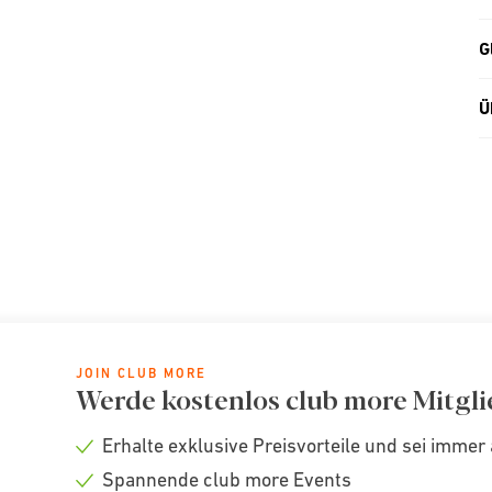
G
Ü
JOIN CLUB MORE
Werde kostenlos club more Mitgli
Erhalte exklusive Preisvorteile und sei immer 
Check
Spannende club more Events