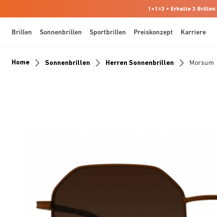
1+1=3 • Erhalte 3 Brillen
Brillen
Sonnenbrillen
Sportbrillen
Preiskonzept
Karriere
Home
Sonnenbrillen
Herren Sonnenbrillen
Morsum