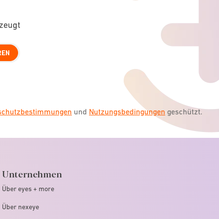
rzeugt
REN
nschutzbestimmungen
und
Nutzungsbedingungen
geschützt.
Unternehmen
Über eyes + more
Über nexeye