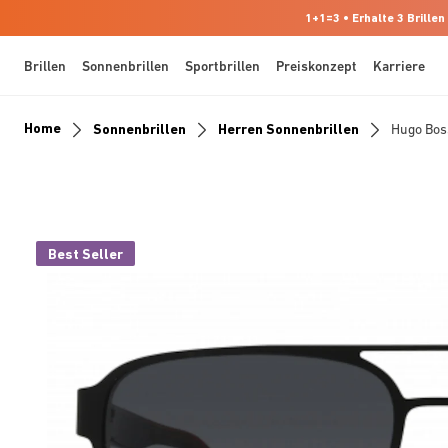
1+1=3 • Erhalte 3 Brillen
Brillen
Sonnenbrillen
Sportbrillen
Preiskonzept
Karriere
Home
Sonnenbrillen
Herren Sonnenbrillen
Hugo Bo
Best Seller