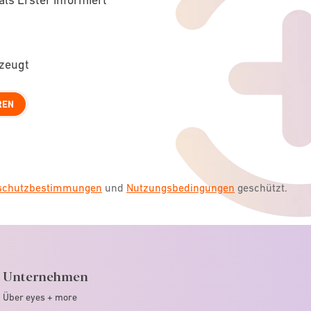
rzeugt
REN
nschutzbestimmungen
und
Nutzungsbedingungen
geschützt.
Unternehmen
Über eyes + more