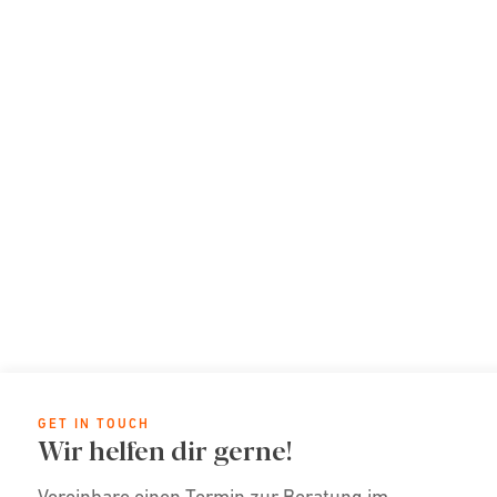
GET IN TOUCH
Wir helfen dir gerne!
Vereinbare einen Termin zur Beratung im