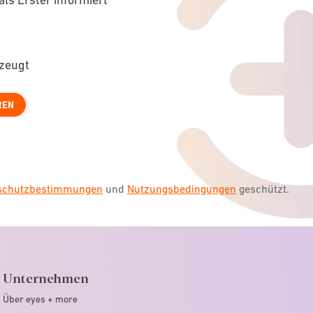
rzeugt
REN
nschutzbestimmungen
und
Nutzungsbedingungen
geschützt.
Unternehmen
Über eyes + more