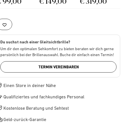
€ 99,00
€ 149,00
€ 319,00
Du suchst nach einer Gleitsichtbrille?
Um dir den optimalen Sehkomfort zu bieten beraten wir dich gerne
persönlich bei der Brillenauswahl. Buche dir einfach einen Termin!
TERMIN VEREINBAREN
Einen Store in deiner Nähe
Qualifiziertes und fachkundiges Personal
Kostenlose Beratung und Sehtest
Geld-zurück-Garantie