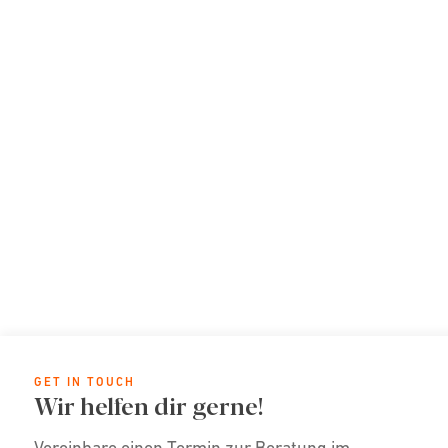
GET IN TOUCH
Wir helfen dir gerne!
Vereinbare einen Termin zur Beratung im