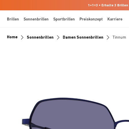
1+1=3 • Erhalte 3 Brillen
Brillen
Sonnenbrillen
Sportbrillen
Preiskonzept
Karriere
Home
Sonnenbrillen
Damen Sonnenbrillen
Tinnum