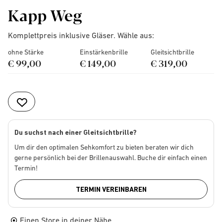
Kapp Weg
Komplettpreis inklusive Gläser. Wähle aus:
ohne Stärke
Einstärkenbrille
Gleitsichtbrille
€ 99,00
€ 149,00
€ 319,00
Du suchst nach einer Gleitsichtbrille?
Um dir den optimalen Sehkomfort zu bieten beraten wir dich
gerne persönlich bei der Brillenauswahl. Buche dir einfach einen
Termin!
TERMIN VEREINBAREN
Einen Store in deiner Nähe