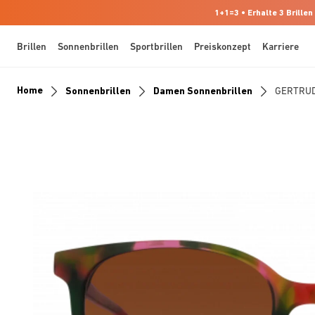
1+1=3 • Erhalte 3 Brillen
Brillen
Sonnenbrillen
Sportbrillen
Preiskonzept
Karriere
Home
Sonnenbrillen
Damen Sonnenbrillen
GERTRU