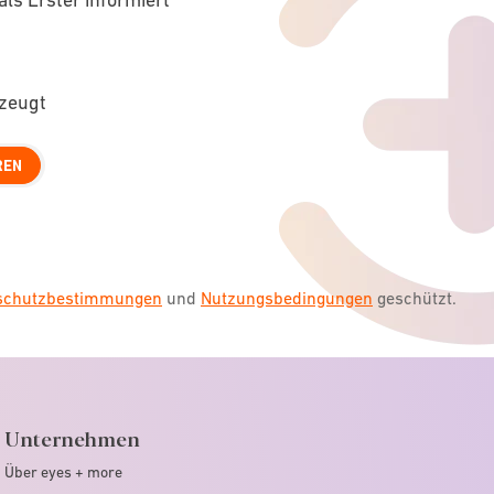
rzeugt
REN
nschutzbestimmungen
und
Nutzungsbedingungen
geschützt.
Unternehmen
Über eyes + more