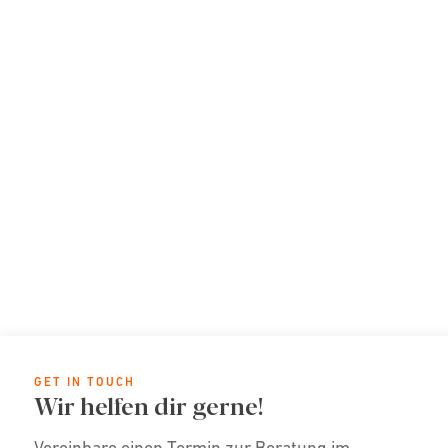
GET IN TOUCH
Wir helfen dir gerne!
Vereinbare einen Termin zur Beratung im