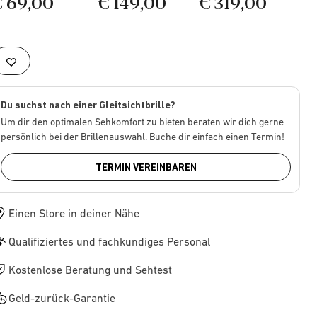
€ 69,00
€ 149,00
€ 319,00
Du suchst nach einer Gleitsichtbrille?
Um dir den optimalen Sehkomfort zu bieten beraten wir dich gerne
persönlich bei der Brillenauswahl. Buche dir einfach einen Termin!
TERMIN VEREINBAREN
Einen Store in deiner Nähe
Qualifiziertes und fachkundiges Personal
Kostenlose Beratung und Sehtest
Geld-zurück-Garantie