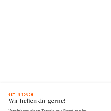
GET IN TOUCH
Wir helfen dir gerne!
Vereinbare einen Termin zur Beratung im