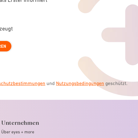
rzeugt
REN
nschutzbestimmungen
und
Nutzungsbedingungen
geschützt.
Unternehmen
Über eyes + more