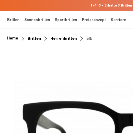
1+1=3 • Erhalte 3 Brillen
Brillen
Sonnenbrillen
Sportbrillen
Preiskonzept
Karriere
Home
Brillen
Herrenbrillen
SIB