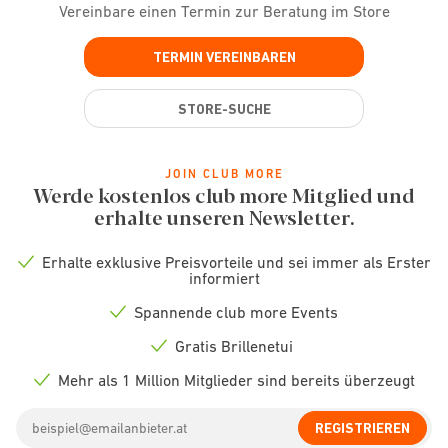
Vereinbare einen Termin zur Beratung im Store
TERMIN VEREINBAREN
STORE-SUCHE
JOIN CLUB MORE
Werde kostenlos club more Mitglied und
erhalte unseren Newsletter.
Erhalte exklusive Preisvorteile und sei immer als Erster
Check
informiert
icon
Spannende club more Events
Check
icon
Gratis Brillenetui
Check
icon
Mehr als 1 Million Mitglieder sind bereits überzeugt
Check
icon
Email
REGISTRIEREN
address