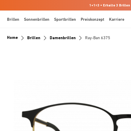
1+1=3 • Erhalte 3 Brillen
Brillen
Sonnenbrillen
Sportbrillen
Preiskonzept
Karriere
Home
Brillen
Damenbrillen
Ray-Ban 6375