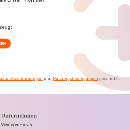
rzeugt
REN
nschutzbestimmungen
und
Nutzungsbedingungen
geschützt.
Unternehmen
Über eyes + more