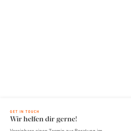
GET IN TOUCH
Wir helfen dir gerne!
Vereinbare einen Termin zur Beratung im