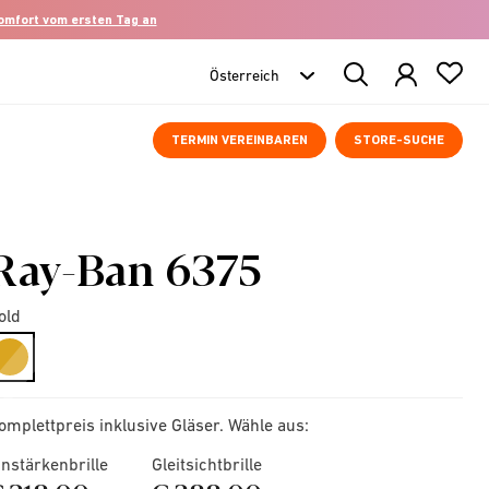
komfort vom ersten Tag an
Search
Products
TERMIN VEREINBAREN
STORE-SUCHE
Ray-Ban 6375
old
selected
omplettpreis inklusive Gläser. Wähle aus:
instärkenbrille
Gleitsichtbrille