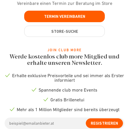
Vereinbare einen Termin zur Beratung im Store
TERMIN VEREINBAREN
STORE-SUCHE
JOIN CLUB MORE
Werde kostenlos club more Mitglied und
erhalte unseren Newsletter.
Erhalte exklusive Preisvorteile und sei immer als Erster
Check
informiert
icon
Spannende club more Events
Check
icon
Gratis Brillenetui
Check
icon
Mehr als 1 Million Mitglieder sind bereits überzeugt
Check
icon
Email
REGISTRIEREN
address