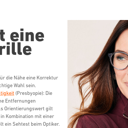
t eine
rille
für die Nähe eine Korrektur
ichtige Wahl sein.
tigkeit
(Presbyopie): Die
ene Entfernungen
s Orientierungswert gilt
 in Kombination mit einer
t ein Sehtest beim Optiker.