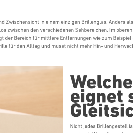
 und Zwischensicht in einem einzigen Brillenglas. Anders al
los zwischen den verschiedenen Sehbereichen. Im oberen Gl
gt der Bereich für mittlere Entfernungen wie zum Beispiel
rille für den Alltag und musst nicht mehr Hin- und Herwe
Welche
eignet 
Gleitsi
Nicht jedes Brillengestell i