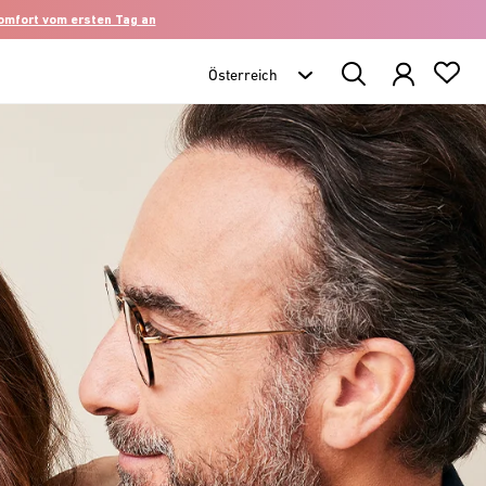
komfort vom ersten Tag an
Search
Products