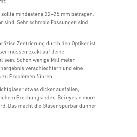
mt:
 sollte mindestens 22–25 mm betragen,
ar sind. Sehr schmale Fassungen sind
räzise Zentrierung durch den Optiker ist
äser müssen exakt auf deine
t sein. Schon wenige Millimeter
ergebnis verschlechtern und eine
 zu Problemen führen.
ichtgläser etwas dicker ausfallen,
t hohem Brechungsindex. Bei eyes + more
rd. Das macht die Gläser spürbar dünner