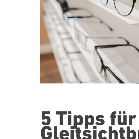
5 Tipps für
Gleitsichtb