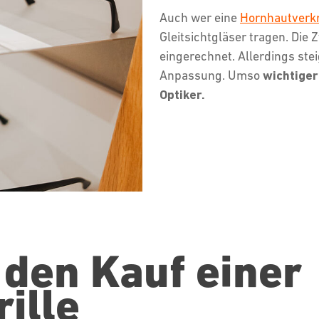
Auch wer eine
Hornhautver
Gleitsichtgläser tragen. Die 
eingerechnet. Allerdings ste
Anpassung. Umso
wichtiger
Optiker.
 den Kauf einer
rille