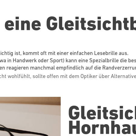
 eine Gleitsichtb
ichtig
ist, kommt oft mit einer einfachen Lesebrille aus.
wa in Handwerk oder Sport) kann eine Spezialbrille die be
n reagieren manchmal empfindlich auf die Randverzerrun
ht wohlfühlt, sollte offen mit dem Optiker über Alternati
Gleitsic
Hornha