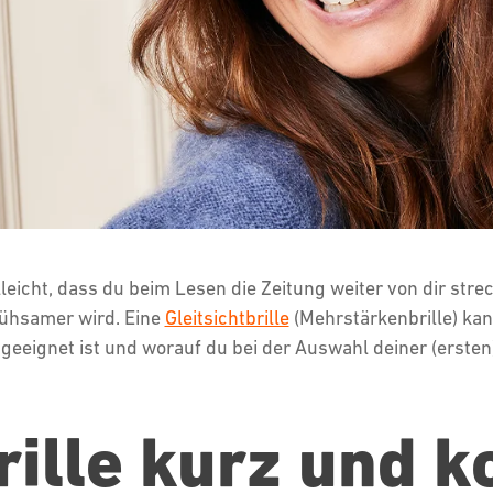
eicht, dass du beim Lesen die Zeitung weiter von dir stre
ühsamer wird. Eine
Gleitsichtbrille
(Mehrstärkenbrille) kann
h geeignet ist und worauf du bei der Auswahl deiner (ersten)
brille kurz und 