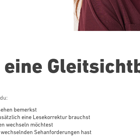
 eine Gleitsichtb
 du:
hsehen bemerkst
sätzlich eine Lesekorrektur brauchst
len wechseln möchtest
t wechselnden Sehanforderungen hast