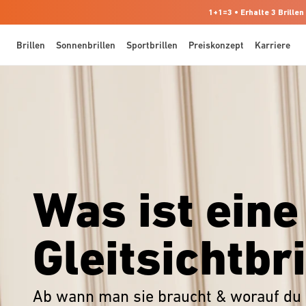
1+1=3 • Erhalte 3 Brillen
Brillen
Sonnenbrillen
Sportbrillen
Preiskonzept
Karriere
Was ist eine
Gleitsichtbri
Ab wann man sie braucht & worauf du 