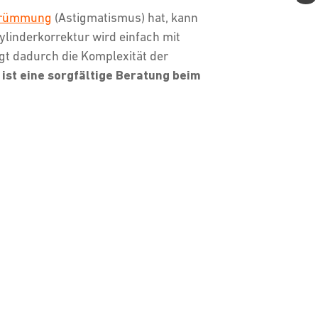
krümmung
(Astigmatismus) hat, kann
Zylinderkorrektur wird einfach mit
igt dadurch die Komplexität der
 ist eine sorgfältige Beratung beim