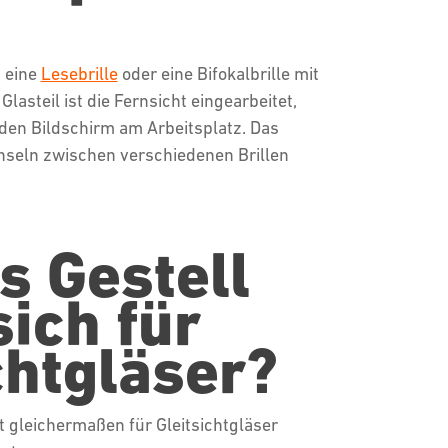
s eine
Lesebrille
oder eine Bifokalbrille mit
asteil ist die Fernsicht eingearbeitet,
 den Bildschirm am Arbeitsplatz. Das
chseln zwischen verschiedenen Brillen
s Gestell
sich für
chtgläser?
st gleichermaßen für Gleitsichtgläser