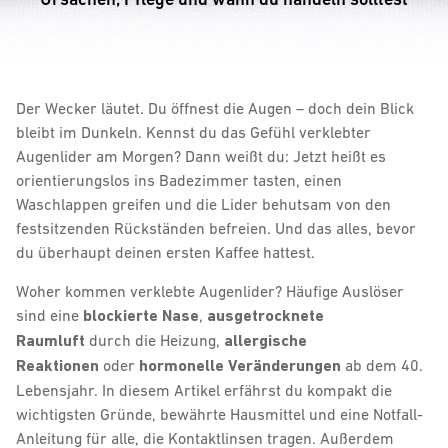
Der Wecker läutet. Du öffnest die Augen – doch dein Blick
bleibt im Dunkeln. Kennst du das Gefühl verklebter
Augenlider am Morgen? Dann weißt du: Jetzt heißt es
orientierungslos ins Badezimmer tasten, einen
Waschlappen greifen und die Lider behutsam von den
festsitzenden Rückständen befreien. Und das alles, bevor
du überhaupt deinen ersten Kaffee hattest.
Woher kommen verklebte Augenlider? Häufige Auslöser
sind eine
blockierte Nase
,
ausgetrocknete
Raumluft
durch die Heizung,
allergische
Reaktionen
oder
hormonelle Veränderungen
ab dem 40.
Lebensjahr. In diesem Artikel erfährst du kompakt die
wichtigsten Gründe, bewährte Hausmittel und eine Notfall-
Anleitung für alle, die Kontaktlinsen tragen. Außerdem