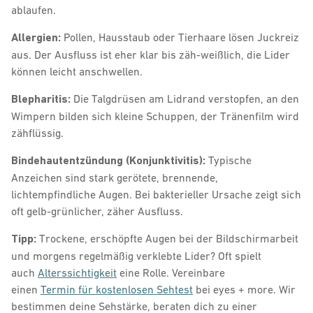
ablaufen.
Allergien:
Pollen, Hausstaub oder Tierhaare lösen Juckreiz
aus. Der Ausfluss ist eher klar bis zäh-weißlich, die Lider
können leicht anschwellen.
Blepharitis:
Die Talgdrüsen am Lidrand verstopfen, an den
Wimpern bilden sich kleine Schuppen, der Tränenfilm wird
zähflüssig.
Bindehautentzündung (Konjunktivitis):
Typische
Anzeichen sind stark gerötete, brennende,
lichtempfindliche Augen. Bei bakterieller Ursache zeigt sich
oft gelb-grünlicher, zäher Ausfluss.
Tipp:
Trockene, erschöpfte Augen bei der Bildschirmarbeit
und morgens regelmäßig verklebte Lider? Oft spielt
auch
Alterssichtigkeit
eine Rolle. Vereinbare
einen
Termin für kostenlosen Sehtest
bei eyes + more. Wir
bestimmen deine Sehstärke, beraten dich zu einer