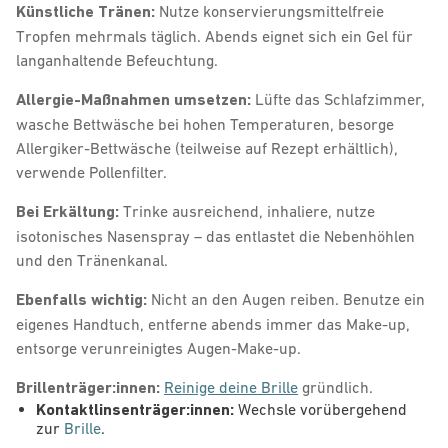
Künstliche Tränen:
Nutze konservierungsmittelfreie
Tropfen mehrmals täglich. Abends eignet sich ein Gel für
langanhaltende Befeuchtung.
Allergie-Maßnahmen umsetzen:
Lüfte das Schlafzimmer,
wasche Bettwäsche bei hohen Temperaturen, besorge
Allergiker-Bettwäsche (teilweise auf Rezept erhältlich),
verwende Pollenfilter.
Bei Erkältung:
Trinke ausreichend, inhaliere, nutze
isotonisches Nasenspray – das entlastet die Nebenhöhlen
und den Tränenkanal.
Ebenfalls wichtig:
Nicht an den Augen reiben. Benutze ein
eigenes Handtuch, entferne abends immer das Make-up,
entsorge verunreinigtes Augen-Make-up.
Brillenträger:innen:
Reinige deine Brille
gründlich.
Kontaktlinsenträger:innen:
Wechsle vorübergehend
zur
Brille
.