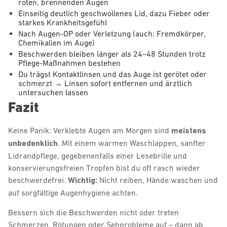
roten, brennenden Augen
Einseitig deutlich geschwollenes Lid, dazu Fieber oder
starkes Krankheitsgefühl
Nach Augen-OP oder Verletzung (auch: Fremdkörper,
Chemikalien im Auge)
Beschwerden bleiben länger als 24–48 Stunden trotz
Pflege-Maßnahmen bestehen
Du trägst Kontaktlinsen und das Auge ist gerötet oder
schmerzt → Linsen sofort entfernen und ärztlich
untersuchen lassen
Fazit
Keine Panik: Verklebte Augen am Morgen sind
meistens
unbedenklich
. Mit einem warmen Waschlappen, sanfter
Lidrandpflege, gegebenenfalls einer Lesebrille und
konservierungsfreien Tropfen bist du oft rasch wieder
beschwerdefrei.
Wichtig:
Nicht reiben, Hände waschen und
auf sorgfältige Augenhygiene achten.
Bessern sich die Beschwerden nicht oder treten
Schmerzen, Rötungen oder Sehprobleme auf – dann ab