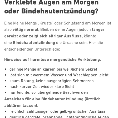
Verklebte Augen am Morgen
oder Bindehautentzündung?
Eine kleine Menge „Kruste" oder Schlafsand am Morgen ist
also
völlig normal
. Bleiben deine Augen jedoch
länger
gereizt oder zeigt sich eitriger Ausfluss,
könnte
eine
Bindehautentzündung
die Ursache sein. Hier die
entscheidenden Unterschiede:
Hinweise auf harmlose morgendliche Verklebung:
geringe Menge an klarem bis weißlichem Sekret
löst sich mit warmem Wasser und Waschlappen leicht
kaum Rötung, keine ausgeprägten Schmerzen
nach kurzer Zeit wieder klare Sicht
nur leichte, vorübergehende Beschwerden
Anzeichen für eine Bindehautentzündung (ärztlich
abklären lassen):
reichlich zähflüssiger oder gelb-grünlicher Ausfluss
deutlich gerötete, brennende, lichtempfindliche Augen