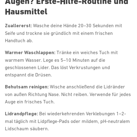
Augen? Erste-Hilfe-Routine und
Hausmittel
Zuallererst:
Wasche deine Hände 20–30 Sekunden mit
Seife und trockne sie gründlich mit einem frischen
Handtuch ab.
Warmer Waschlappen:
Tränke ein weiches Tuch mit
warmem Wasser. Lege es 5–10 Minuten auf die
geschlossenen Lider. Das löst Verkrustungen und
entspannt die Drüsen.
Behutsam reinigen:
Wische anschließend die Lidränder
von außen Richtung Nase. Nicht reiben. Verwende für jedes
Auge ein frisches Tuch.
Lidrandpflege:
Bei wiederkehrenden Verklebungen 1–2-
mal täglich mit Lidpflege-Pads oder mildem, pH-neutralem
Lidschaum säubern.