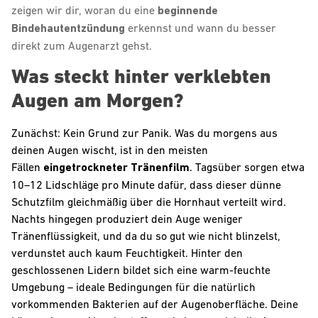
zeigen wir dir, woran du eine
beginnende
Bindehautentzündung
erkennst und wann du besser
direkt zum Augenarzt gehst.
Was steckt hinter verklebten
Augen am Morgen?
Zunächst: Kein Grund zur Panik. Was du morgens aus
deinen Augen wischt, ist in den meisten
Fällen
eingetrockneter Tränenfilm
. Tagsüber sorgen etwa
10–12 Lidschläge pro Minute dafür, dass dieser dünne
Schutzfilm gleichmäßig über die Hornhaut verteilt wird.
Nachts hingegen produziert dein Auge weniger
Tränenflüssigkeit, und da du so gut wie nicht blinzelst,
verdunstet auch kaum Feuchtigkeit. Hinter den
geschlossenen Lidern bildet sich eine warm-feuchte
Umgebung – ideale Bedingungen für die natürlich
vorkommenden Bakterien auf der Augenoberfläche. Deine