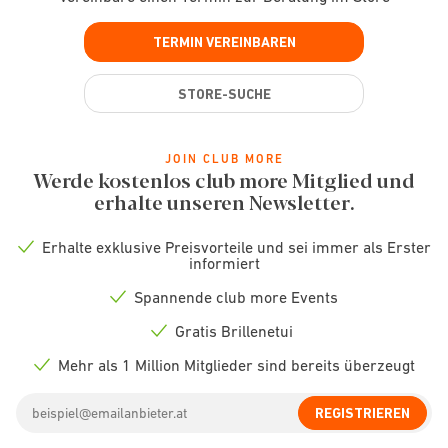
TERMIN VEREINBAREN
STORE-SUCHE
JOIN CLUB MORE
Werde kostenlos club more Mitglied und
erhalte unseren Newsletter.
Erhalte exklusive Preisvorteile und sei immer als Erster
Check
informiert
icon
Spannende club more Events
Check
icon
Gratis Brillenetui
Check
icon
Mehr als 1 Million Mitglieder sind bereits überzeugt
Check
icon
Email
REGISTRIEREN
address