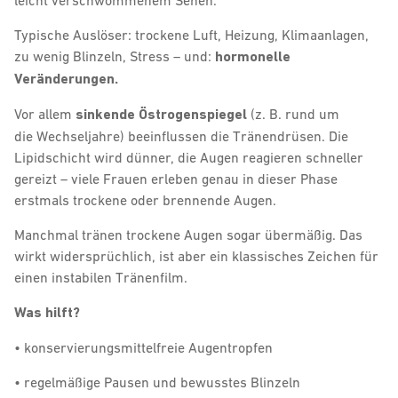
leicht verschwommenem Sehen.
Typische Auslöser: trockene Luft, Heizung, Klimaanlagen,
zu wenig Blinzeln, Stress – und:
hormonelle
Veränderungen.
Vor allem
sinkende Östrogenspiegel
(z. B. rund um
die Wechseljahre) beeinflussen die Tränendrüsen. Die
Lipidschicht wird dünner, die Augen reagieren schneller
gereizt – viele Frauen erleben genau in dieser Phase
erstmals trockene oder brennende Augen.
Manchmal tränen trockene Augen sogar übermäßig. Das
wirkt widersprüchlich, ist aber ein klassisches Zeichen für
einen instabilen Tränenfilm.
Was hilft?
• konservierungsmittelfreie Augentropfen
• regelmäßige Pausen und bewusstes Blinzeln