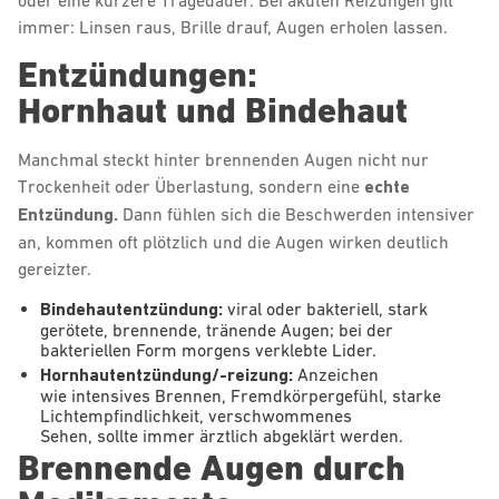
oder eine kürzere Tragedauer. Bei akuten Reizungen gilt
immer: Linsen raus, Brille drauf, Augen erholen lassen.
Entzündungen:
Hornhaut und Bindehaut
Manchmal steckt hinter brennenden Augen nicht nur
Trockenheit oder Überlastung, sondern eine
echte
Entzündung.
Dann fühlen sich die Beschwerden intensiver
an, kommen oft plötzlich und die Augen wirken deutlich
gereizter.
Bindehautentzündung:
viral oder bakteriell, stark
gerötete, brennende, tränende Augen; bei der
bakteriellen Form morgens verklebte Lider.
Hornhautentzündung/-reizung:
Anzeichen
wie intensives Brennen, Fremdkörpergefühl, starke
Lichtempfindlichkeit, verschwommenes
Sehen, sollte immer ärztlich abgeklärt werden.
Brennende Augen durch