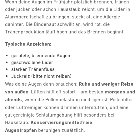
Wenn deine Augen im Frühjahr plötzlich brennen, tränen
oder jucken oder schon Hausstaub reicht, um die Lider in
Alarmbereitschaft zu bringen, steckt oft eine Allergie
dahinter. Die Bindehaut schwillt an, wird rot, die
Tränenproduktion läuft hoch und das Brennen beginnt.
Typische Anzeichen:
gerötete, brennende Augen
geschwollene Lider
starker Tränenfluss
Juckreiz (bitte nicht reiben)
Was deine Augen dann brauchen:
Ruhe und weniger Reize
von außen
. Lüften hilft oft sofort – am besten
morgens und
abends
, wenn die Pollenbelastung niedriger ist. Pollenfilter
oder Luftreiniger können drinnen unterstützen, und eine
gut gereinigte Schlafumgebung hilft besonders bei
Hausstaub.
Konservierungsmittelfreie
Augentropfen
beruhigen zusätzlich.