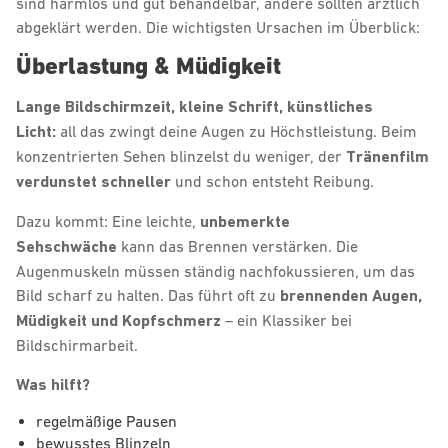
sind harmlos und gut behandelbar, andere sollten ärztlich
abgeklärt werden. Die wichtigsten Ursachen im Überblick:
Überlastung & Müdigkeit
Lange Bildschirmzeit, kleine Schrift, künstliches
Licht:
all das zwingt deine Augen zu Höchstleistung. Beim
konzentrierten Sehen blinzelst du weniger, der
Tränenfilm
verdunstet schneller
und schon entsteht Reibung.
Dazu kommt: Eine leichte,
unbemerkte
Sehschwäche
kann das Brennen verstärken. Die
Augenmuskeln müssen ständig nachfokussieren, um das
Bild scharf zu halten. Das führt oft zu
brennenden Augen,
Müdigkeit und Kopfschmerz
– ein Klassiker bei
Bildschirmarbeit.
Was hilft?
regelmäßige Pausen
bewusstes Blinzeln