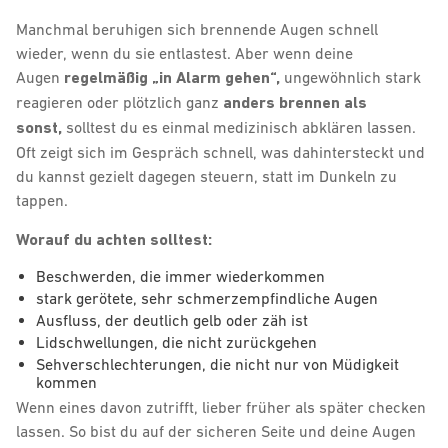
Manchmal beruhigen sich brennende Augen schnell
wieder, wenn du sie entlastest. Aber wenn deine
Augen
regelmäßig „in Alarm gehen“,
ungewöhnlich stark
reagieren oder plötzlich ganz
anders brennen als
sonst,
solltest du es einmal medizinisch abklären lassen.
Oft zeigt sich im Gespräch schnell, was dahintersteckt und
du kannst gezielt dagegen steuern, statt im Dunkeln zu
tappen.
Worauf du achten solltest:
Beschwerden, die immer wiederkommen
stark gerötete, sehr schmerzempfindliche Augen
Ausfluss, der deutlich gelb oder zäh ist
Lidschwellungen, die nicht zurückgehen
Sehverschlechterungen, die nicht nur von Müdigkeit
kommen
Wenn eines davon zutrifft, lieber früher als später checken
lassen. So bist du auf der sicheren Seite und deine Augen