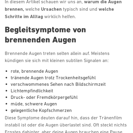
In diesem Artikel schauen wir uns an,
warum die Augen
brennen,
welche
Ursachen
typisch sind und
welche
Schritte im Alltag
wirklich helfen.
Begleitsymptome von
brennenden Augen
Brennende Augen treten selten allein auf. Meistens
kündigen sie sich mit kleinen subtilen Signalen an:
rote, brennende Augen
tränende Augen trotz Trockenheitsgefühl
verschwommenes Sehen nach Bildschirmzeit
Lichtempfindlichkeit
Druck- oder Fremdkörpergefühl
müde, schwere Augen
gelegentliche Kopfschmerzen
Diese Symptome deuten darauf hin, dass der Tränenfilm
instabil ist oder die Augen überlastet sind. Oft steckt nichts
Ernstes dahinter, aber deine Augen brauchen eine Pause.