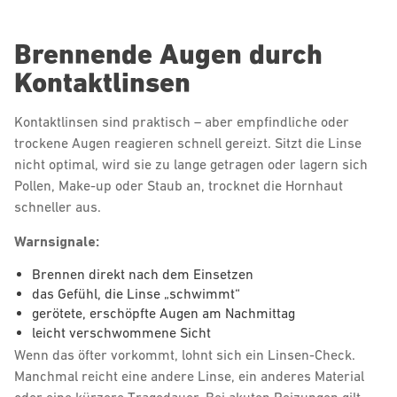
Brennende Augen durch
Kontaktlinsen
Kontaktlinsen sind praktisch – aber empfindliche oder
trockene Augen reagieren schnell gereizt. Sitzt die Linse
nicht optimal, wird sie zu lange getragen oder lagern sich
Pollen, Make-up oder Staub an, trocknet die Hornhaut
schneller aus.
Warnsignale:
Brennen direkt nach dem Einsetzen
das Gefühl, die Linse „schwimmt“
gerötete, erschöpfte Augen am Nachmittag
leicht verschwommene Sicht
Wenn das öfter vorkommt, lohnt sich ein Linsen-Check.
Manchmal reicht eine andere Linse, ein anderes Material