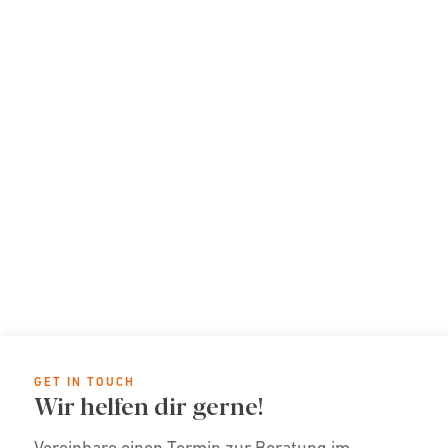
GET IN TOUCH
Wir helfen dir gerne!
Vereinbare einen Termin zur Beratung im