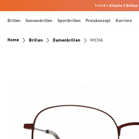
1+1=3 • Erhalte 3 Brillen
Brillen
Sonnenbrillen
Sportbrillen
Preiskonzept
Karriere
Home
Brillen
Damenbrillen
MICHA