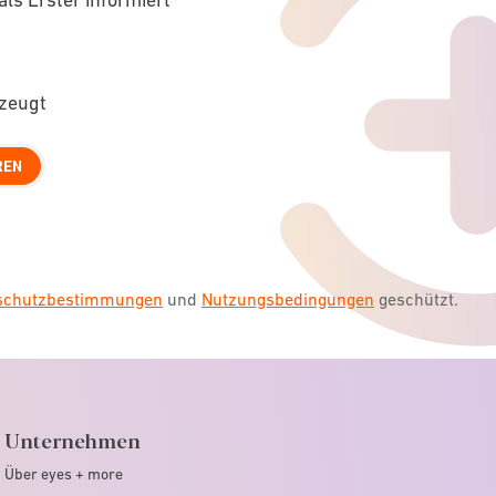
rzeugt
REN
nschutzbestimmungen
und
Nutzungsbedingungen
geschützt.
Unternehmen
Über eyes + more