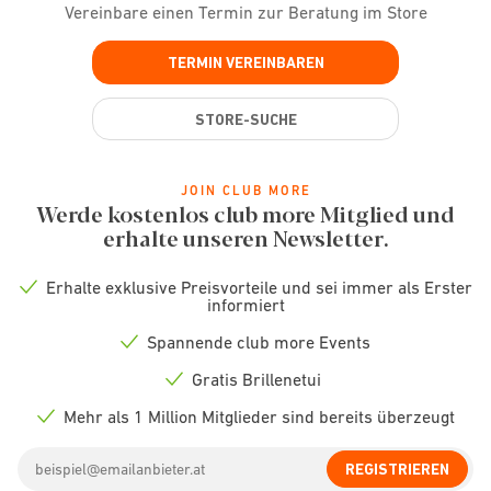
Vereinbare einen Termin zur Beratung im Store
TERMIN VEREINBAREN
STORE-SUCHE
JOIN CLUB MORE
Werde kostenlos club more Mitglied und
erhalte unseren Newsletter.
Erhalte exklusive Preisvorteile und sei immer als Erster
Check
informiert
icon
Spannende club more Events
Check
icon
Gratis Brillenetui
Check
icon
Mehr als 1 Million Mitglieder sind bereits überzeugt
Check
icon
Email
REGISTRIEREN
address