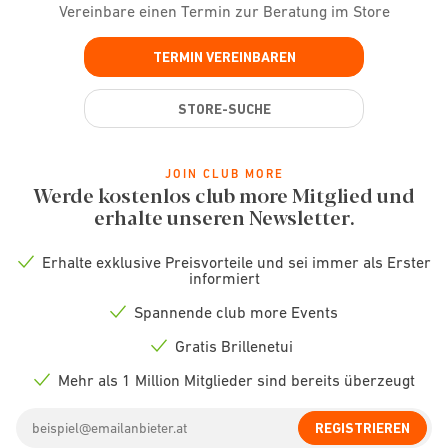
Vereinbare einen Termin zur Beratung im Store
TERMIN VEREINBAREN
STORE-SUCHE
JOIN CLUB MORE
Werde kostenlos club more Mitglied und
erhalte unseren Newsletter.
Erhalte exklusive Preisvorteile und sei immer als Erster
Check
informiert
icon
Spannende club more Events
Check
icon
Gratis Brillenetui
Check
icon
Mehr als 1 Million Mitglieder sind bereits überzeugt
Check
icon
Email
REGISTRIEREN
address