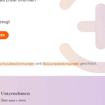
rzeugt
REN
nschutzbestimmungen
und
Nutzungsbedingungen
geschützt.
Unternehmen
Über eyes + more