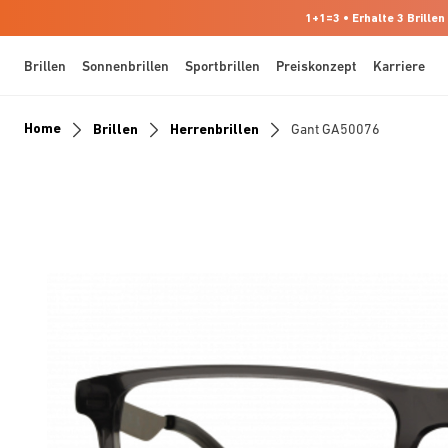
1+1=3 • Erhalte 3 Brillen
Brillen
Sonnenbrillen
Sportbrillen
Preiskonzept
Karriere
Home
Brillen
Herrenbrillen
Gant GA50076