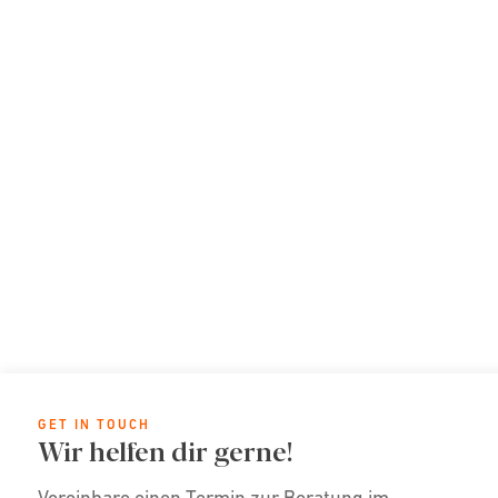
GET IN TOUCH
Wir helfen dir gerne!
Vereinbare einen Termin zur Beratung im