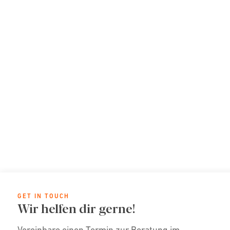
GET IN TOUCH
Wir helfen dir gerne!
Vereinbare einen Termin zur Beratung im