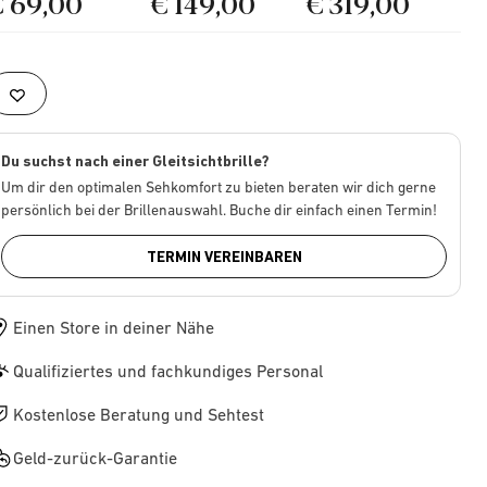
€ 69,00
€ 149,00
€ 319,00
Du suchst nach einer Gleitsichtbrille?
Um dir den optimalen Sehkomfort zu bieten beraten wir dich gerne
persönlich bei der Brillenauswahl. Buche dir einfach einen Termin!
TERMIN VEREINBAREN
Einen Store in deiner Nähe
Qualifiziertes und fachkundiges Personal
Kostenlose Beratung und Sehtest
Geld-zurück-Garantie