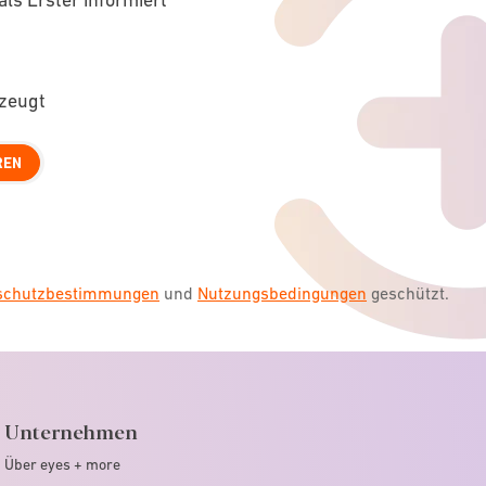
rzeugt
REN
nschutzbestimmungen
und
Nutzungsbedingungen
geschützt.
Unternehmen
Über eyes + more