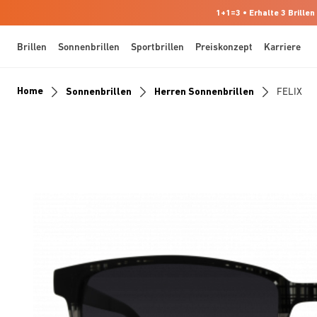
1+1=3 • Erhalte 3 Brillen
Brillen
Sonnenbrillen
Sportbrillen
Preiskonzept
Karriere
Home
Sonnenbrillen
Herren Sonnenbrillen
FELIX