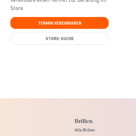
Store
TERMIN VEREINBAREN
STORE-SUCHE
Brillen
Alle Brillen