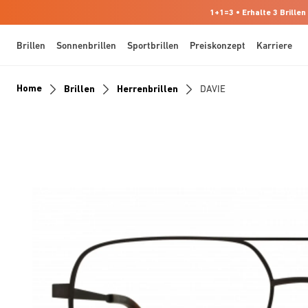
1+1=3 • Erhalte 3 Brillen
Brillen
Sonnenbrillen
Sportbrillen
Preiskonzept
Karriere
Home
Brillen
Herrenbrillen
DAVIE