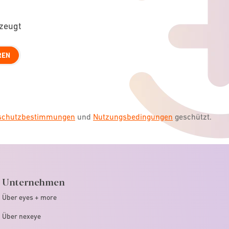
rzeugt
REN
nschutzbestimmungen
und
Nutzungsbedingungen
geschützt.
Unternehmen
Über eyes + more
Über nexeye