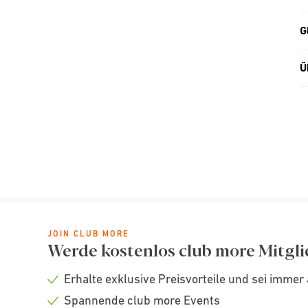
G
Ü
JOIN CLUB MORE
Werde kostenlos club more Mitgli
Erhalte exklusive Preisvorteile und sei immer 
Check
Spannende club more Events