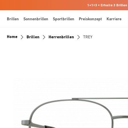
1+1=3 • Erhalte 3 Brillen
Brillen
Sonnenbrillen
Sportbrillen
Preiskonzept
Karriere
Home
Brillen
Herrenbrillen
TREY