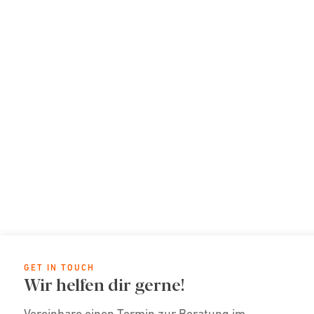
GET IN TOUCH
Wir helfen dir gerne!
Vereinbare einen Termin zur Beratung im