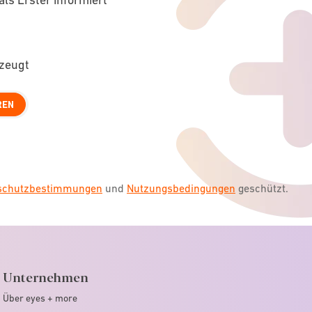
rzeugt
REN
nschutzbestimmungen
und
Nutzungsbedingungen
geschützt.
Unternehmen
Über eyes + more