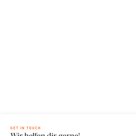
GET IN TOUCH
Wir helfen dir gerne!