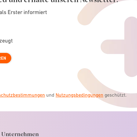
als Erster informiert
rzeugt
REN
nschutzbestimmungen
und
Nutzungsbedingungen
geschützt.
Unternehmen