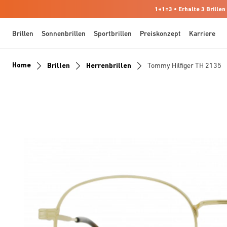
1+1=3 • Erhalte 3 Brillen
Brillen
Sonnenbrillen
Sportbrillen
Preiskonzept
Karriere
Home
Brillen
Herrenbrillen
Tommy Hilfiger TH 2135