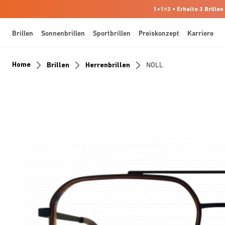
1+1=3 • Erhalte 3 Brillen
Brillen
Sonnenbrillen
Sportbrillen
Preiskonzept
Karriere
Home
Brillen
Herrenbrillen
NOLL