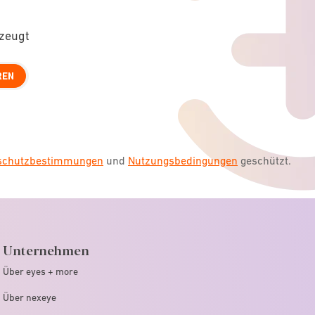
rzeugt
REN
nschutzbestimmungen
und
Nutzungsbedingungen
geschützt.
Unternehmen
Über eyes + more
Über nexeye