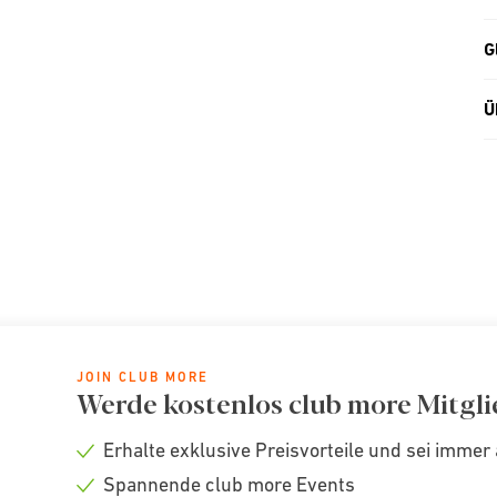
G
Ü
JOIN CLUB MORE
Werde kostenlos club more Mitgli
Erhalte exklusive Preisvorteile und sei immer 
Check
Spannende club more Events