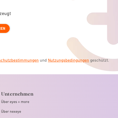
rzeugt
REN
nschutzbestimmungen
und
Nutzungsbedingungen
geschützt.
Unternehmen
Über eyes + more
Über nexeye