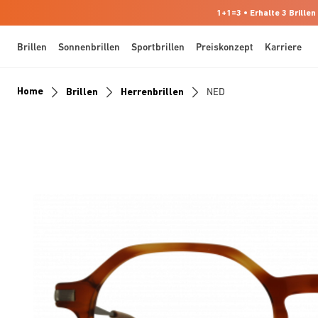
1+1=3 • Erhalte 3 Brillen
Brillen
Sonnenbrillen
Sportbrillen
Preiskonzept
Karriere
Home
Brillen
Herrenbrillen
NED