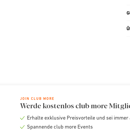
G
Ü
JOIN CLUB MORE
Werde kostenlos club more Mitgli
Erhalte exklusive Preisvorteile und sei immer 
Check
Spannende club more Events