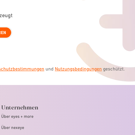
rzeugt
REN
nschutzbestimmungen
und
Nutzungsbedingungen
geschützt.
Unternehmen
Über eyes + more
Über nexeye