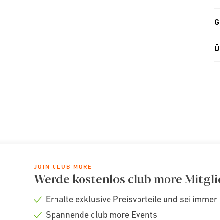
G
Ü
JOIN CLUB MORE
Werde kostenlos club more Mitgli
Erhalte exklusive Preisvorteile und sei immer 
Check
Spannende club more Events