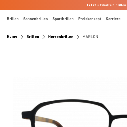
1+1=3 • Erhalte 3 Brillen
Brillen
Sonnenbrillen
Sportbrillen
Preiskonzept
Karriere
Home
Brillen
Herrenbrillen
MARLON