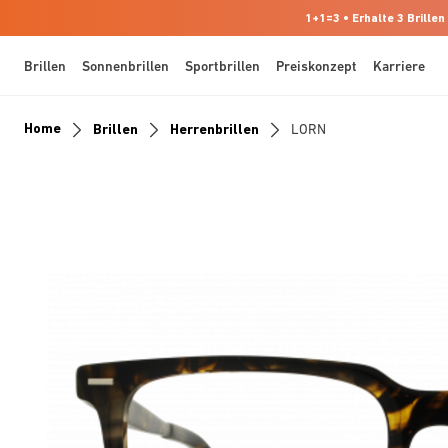
1+1=3 • Erhalte 3 Brillen
Brillen
Sonnenbrillen
Sportbrillen
Preiskonzept
Karriere
Home
Brillen
Herrenbrillen
LORN