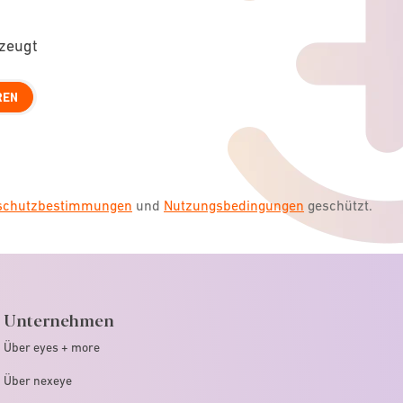
rzeugt
REN
nschutzbestimmungen
und
Nutzungsbedingungen
geschützt.
Unternehmen
Über eyes + more
Über nexeye