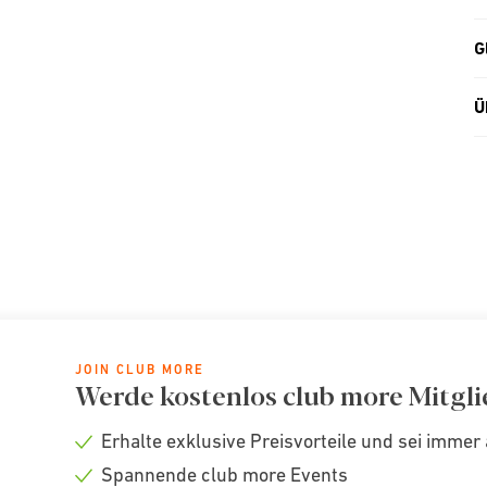
G
Ü
JOIN CLUB MORE
Werde kostenlos club more Mitgli
Erhalte exklusive Preisvorteile und sei immer 
Check
Spannende club more Events