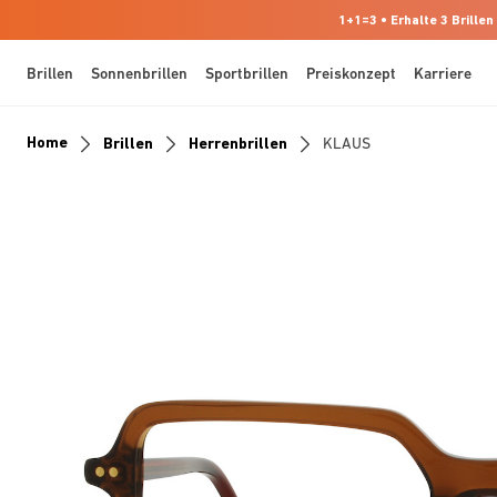
1+1=3 • Erhalte 3 Brillen
Brillen
Sonnenbrillen
Sportbrillen
Preiskonzept
Karriere
Home
Brillen
Herrenbrillen
KLAUS