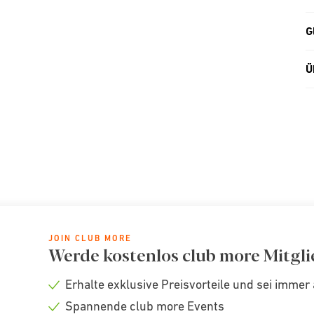
G
Ü
JOIN CLUB MORE
Werde kostenlos club more Mitgli
Erhalte exklusive Preisvorteile und sei immer 
Check
Spannende club more Events