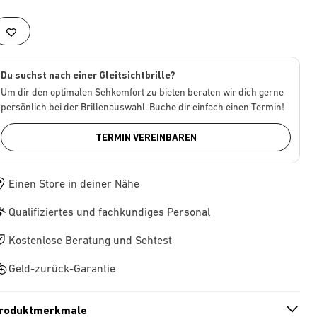
Du suchst nach einer Gleitsichtbrille?
Um dir den optimalen Sehkomfort zu bieten beraten wir dich gerne
persönlich bei der Brillenauswahl. Buche dir einfach einen Termin!
TERMIN VEREINBAREN
Einen Store in deiner Nähe
Qualifiziertes und fachkundiges Personal
Kostenlose Beratung und Sehtest
Geld-zurück-Garantie
roduktmerkmale