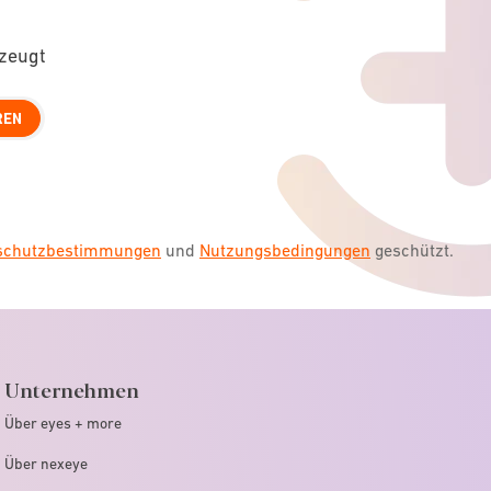
rzeugt
REN
nschutzbestimmungen
und
Nutzungsbedingungen
geschützt.
Unternehmen
Über eyes + more
Über nexeye