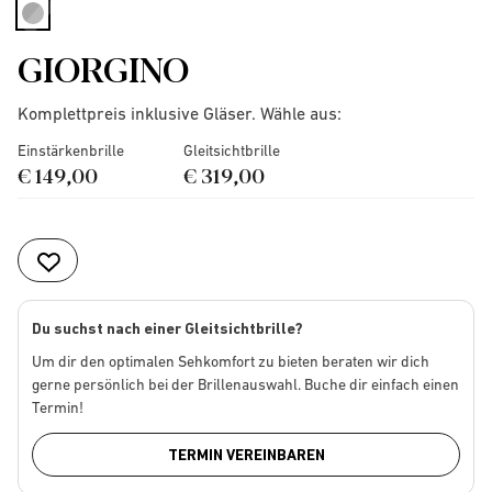
selected
GIORGINO
Komplettpreis inklusive Gläser. Wähle aus:
Einstärkenbrille
Gleitsichtbrille
€ 149,00
€ 319,00
Du suchst nach einer Gleitsichtbrille?
Um dir den optimalen Sehkomfort zu bieten beraten wir dich
gerne persönlich bei der Brillenauswahl. Buche dir einfach einen
Termin!
TERMIN VEREINBAREN